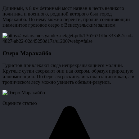
Длинный, в 8 км бетонный мост назван в честь великого
политика и военного, родиной которого был город
Маракайбо. По нему можно перейти, пролив соединяющий
знаменитое грозовое озеро с Венесуэльским заливом.
Озеро Маракайбо
Туристов привлекают сюда непрекращающиеся молнии.
Круглые сутки сверкают они над озером, образуя природную
иллюминацию. По берегам раскинулись плантации какао, а в
тропическом лесу можно увидеть обезьян-ревунов.
Оцените статью