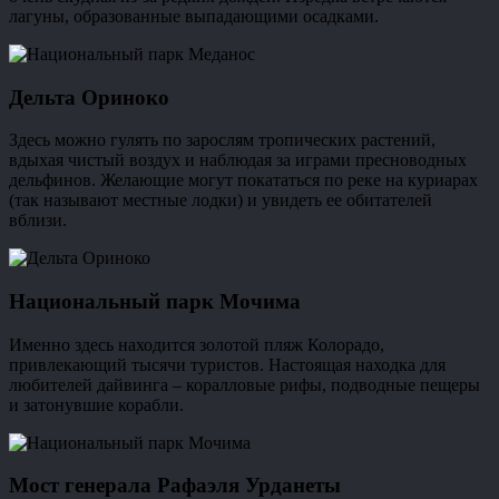
лагуны, образованные выпадающими осадками.
Дельта Ориноко
Здесь можно гулять по зарослям тропических растений,
вдыхая чистый воздух и наблюдая за играми пресноводных
дельфинов. Желающие могут покататься по реке на куриарах
(так называют местные лодки) и увидеть ее обитателей
вблизи.
Национальный парк Мочима
Именно здесь находится золотой пляж Колорадо,
привлекающий тысячи туристов. Настоящая находка для
любителей дайвинга – коралловые рифы, подводные пещеры
и затонувшие корабли.
Мост генерала Рафаэля Урданеты