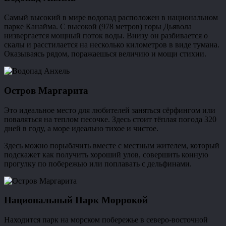
Самый высокий в мире водопад расположен в национальном
парке Канайма. С высокой (978 метров) горы Дьявола
низвергается мощный поток воды. Внизу он разбивается о
скалы и расстилается на несколько километров в виде тумана.
Оказываясь рядом, поражаешься величию и мощи стихии.
Остров Маргарита
Это идеальное место для любителей заняться сёрфингом или
поваляться на теплом песочке. Здесь стоит тёплая погода 320
дней в году, а море идеально тихое и чистое.
Здесь можно порыбачить вместе с местным жителем, который
подскажет как получить хороший улов, совершить конную
прогулку по побережью или поплавать с дельфинами.
Национальный Парк Моррокой
Находится парк на морском побережье в северо-восточной