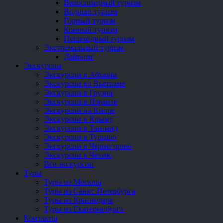
Велосипедный туризм
Водный туризм
Горный туризм
Конный туризм
Пешеходный туризм
Экстремальный туризм
Дайвинг
Экскурсии
Экскурсии в Абхазии
Экскурсии во Вьетнаме
Экскурсии в Грузии
Экскурсии в Израиле
Экскурсии на Кипре
Экскурсии в Крыму
Экскурсии в Таиланд
Экскурсии в Турцию
Экскурсии в Черногорию
Экскурсии в Чехию
Все экскурсии
Туры
Туры из Москвы
Туры из Санкт-Петербурга
Туры из Краснодара
Туры из Екатеринбурга
Контакты