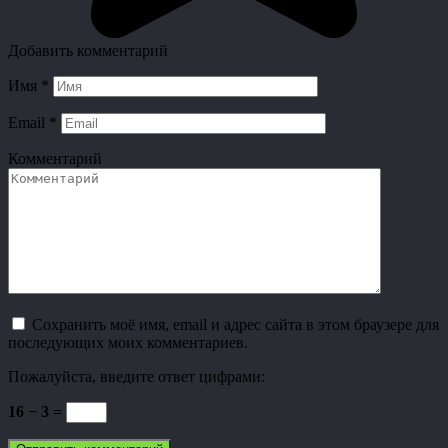
Добавить комментарий
Имя
*
Email
*
Комментарий
Сохранить моё имя, email и адрес сайта в этом браузере для
последующих моих комментариев.
Пожалуйста, введите ответ цифрами:
16 − 3 =