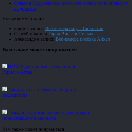
Отдых в Подмосковье: место, где можно по-настоящему
выдохнуть
Новые комментарии
юрий
к записи
Веб-камера на ул. Танкистов
Сергей
к записи
Город Висла в Польше
Александр
к записи
Веб-камера посёлка Айхал
Вам также может понравиться
ТОП-10 достопримечательностей
Горного Алтая
Голод: как его пережить, стадии и
последствия
Отдых в Подмосковье: место, где можно
по-настоящему выдохнуть
Вам также может понравиться