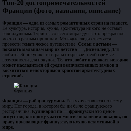
Топ-20 достопримечательностей
Франции (фото, названия, описание)
Франция — одна из самых романтичных стран на планете.
Ее культура, история, кухня, архитектура никого не оставят
равнодушным. Туристы со всего мира едут в это прекрасное
место по разным причинам. Молодые люди стремятся
провести тематическое путешествие.
Семьи с детьми —
показать малышам мир их детства — Диснейленд.
Для
любителей покупок эта страна открывает необозримые
возможности для покупок.
Те, кто любит и уважает историю
может насладиться ей среди величественных замков и
восхититься неповторимой красотой архитектурных
строений.
Франция
Франция — рай для гурмана.
Ее кухня славится по всему
миру. Нет города, в котором бы ни было французского
ресторанчика.
Кулинария по — французски это целое
искусство, которому учатся многие поколения поваров, по
праву признающие французскую кухню незаменимой в
мире.