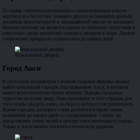
По праву считается синонимом и олицетворением власти
короля и его богатства, никаких других ассоциаций данный
ансамбль архитектурной и ландшафтной мысли не вызывает.
Именно поэтому он является одним из любимых туристами и
известных среди ценителей парков и дворцов в мире. Данное
сооружение прекрасно сохранилось до наших дней.
Версальский дворец
Город Анси
В полусотне километров с южной стороны Женевы можно
найти небольшой городок под названием Анси, в котором
живет всего полсотни тысяч человек. Однако, он важен
туристам по всему миру. Они приезжают в этот городок для
того чтобы увидеть озеро, на берегу которого он раскинулся.
Кроме городка, на берегу озера раскинулся также замок,
доживший до наших дней со средневековья. Сейчас он
представляет собой музей в центре этого маленького города.
Также в Анси можно посетить готическую церковь.