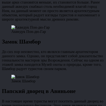
выше арки становятся меньше, их становится больше. Ранее
данный акведук снабжал столь необходимой влагой город
Ним, на данный момент он просто является архитектурным
объектом, который радует взгляды туристов и напоминает о
широте архитектурной мысли древних римлян.
Акведук Пон-дю-Гар
Замок Шамбор
До сих пор неизвестно, кто являлся главным архитектором
данного замка. Однако, он представляет собой доказательство
гениальности мастеров эры Возрождения. Сейчас на одном из
этажей замка находится Музей охоты и природы, кроме того,
Шамбор радует туристов своим парком.
Замок Шамбор
Папский дворец в Авиньоне
В настоящее время туристы могут посетить данный дворец во
время театрального фестиваля. Этот замок является одним из