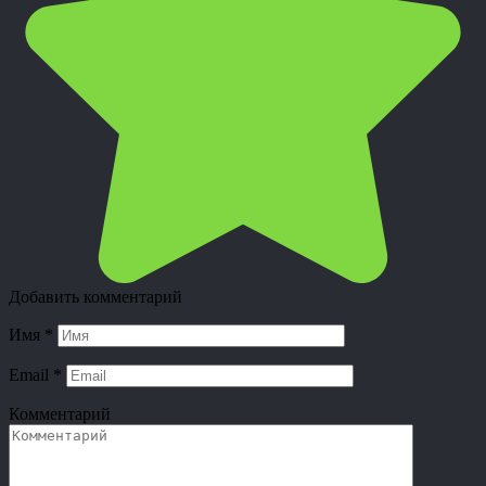
Добавить комментарий
Имя
*
Email
*
Комментарий