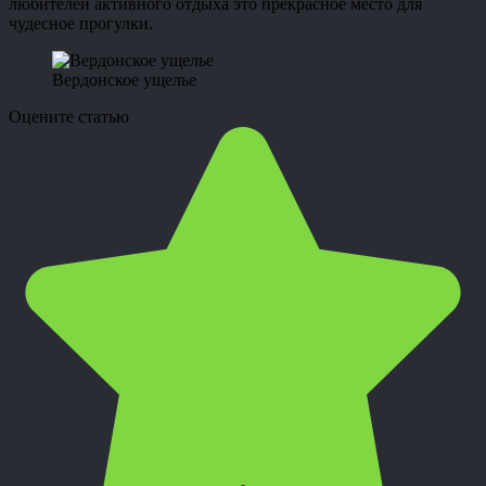
любителей активного отдыха это прекрасное место для
чудесное прогулки.
Вердонское ущелье
Оцените статью