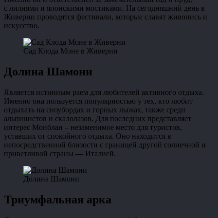
с лилиями и японскими мостиками. На сегодняшний день в
Живерни проводятся фестивали, которые славят живопись и
искусство.
Сад Клода Моне в Живерни
Долина Шамони
Является истинным раем для любителей активного отдыха.
Именно она пользуется популярностью у тех, кто любит
отдыхать на сноубордах и горных лыжах, также среди
альпинистов и скалолазов. Для последних представляет
интерес Монблан – незаменимое место для туристов,
уставших от спокойного отдыха. Оно находится в
непосредственной близости с границей другой солнечной и
приветливой страны — Италией.
Долина Шамони
Триумфальная арка