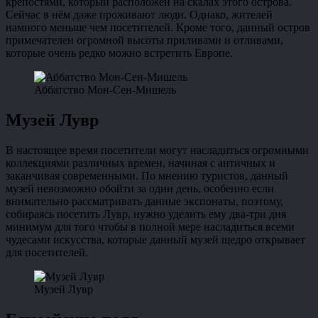
крепостями, который расположен на скалах этого острова.
Сейчас в нём даже проживают люди. Однако, жителей
намного меньше чем посетителей. Кроме того, данный остров
примечателен огромной высоты приливами и отливами,
которые очень редко можно встретить Европе.
Аббатство Мон-Сен-Мишель
Музей Лувр
В настоящее время посетители могут насладиться огромными
коллекциями различных времен, начиная с античных и
заканчивая современными. По мнению туристов, данный
музей невозможно обойти за один день, особенно если
внимательно рассматривать данные экспонаты, поэтому,
собираясь посетить Лувр, нужно уделить ему два-три дня
минимум для того чтобы в полной мере насладиться всеми
чудесами искусства, которые данный музей щедро открывает
для посетителей.
Музей Лувр