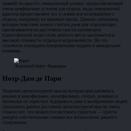
пряжей по красоте, невероятный климат, предоставляющий
очень комфортные условия для отдыха, виды невероятной
красоты предоставляют все условия для незабываемого
отдыха, например, на медовый месяц. Данные побережья,
которые поистине можно считать раем для отдыхающих,
протягиваются на расстояние триста километров.
Единственный недостаток данного места заключается в
высокой стоимости отдыха и недвижимости. Но эта
стоимость оправдана невероятными видами и шикарными
пляжами.
Лазурный берег Франции
Нотр-Дам де Пари
Творение архитектурной мысли которая прославлялись
веками в кинофильмах, мультфильмах, операх, романах и
мюзиклах не перестает будоражить умы и воображение людей.
Описывать данное достояние архитектурной мысли очень
сложно все, что можно посоветовать туристам — просто
увидеть собственными глазами все великолепие данного
сооружения.