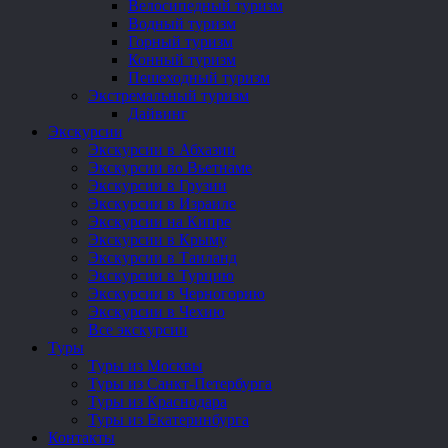
Велосипедный туризм
Водный туризм
Горный туризм
Конный туризм
Пешеходный туризм
Экстремальный туризм
Дайвинг
Экскурсии
Экскурсии в Абхазии
Экскурсии во Вьетнаме
Экскурсии в Грузии
Экскурсии в Израиле
Экскурсии на Кипре
Экскурсии в Крыму
Экскурсии в Таиланд
Экскурсии в Турцию
Экскурсии в Черногорию
Экскурсии в Чехию
Все экскурсии
Туры
Туры из Москвы
Туры из Санкт-Петербурга
Туры из Краснодара
Туры из Екатеринбурга
Контакты