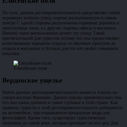
Елисейские поля
По сути, данная достопримечательность представляет собой
огромную зелёную улицу пореже расположенную в самом
центре С одной стороны расположены парковые дорожки и
прогулочные зоны, а с другой стороны офисы и магазины.
Именно такое расположение делает эту улицу Такой
притягательной для туристов потому что она предоставляет
всевозможные варианты отдыха: от обычных прогулок до
отдыха в магазинах и бутиках для тех кто любит совершать
покупки.
Елисейские поля
Вердонское ущелье
Найти данные достопримечательности можно в Альпах на
северо-востоке Франции. Данное ущелье примечательно тем,
что оно самое длинное и самое глубокое в этой стране. Как
правило, туристы к этой достопримечательности добираются
на автомобиле, там открываются прекрасные виды для
фотографий. Кроме того, существуют туристические
тропинки до самой реки, которая протекает по его дну. Для