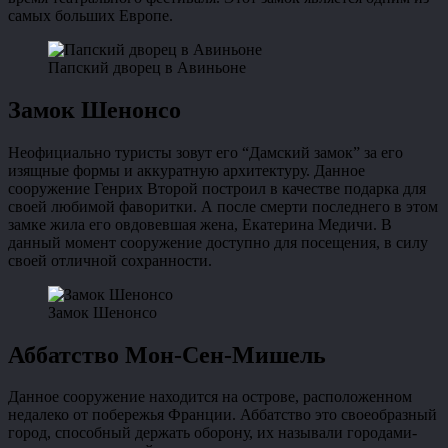
самых больших Европе.
Папский дворец в Авиньоне
Замок Шенонсо
Неофициально туристы зовут его “Дамский замок” за его
изящные формы и аккуратную архитектуру. Данное
сооружение Генрих Второй построил в качестве подарка для
своей любимой фаворитки. А после смерти последнего в этом
замке жила его овдовевшая жена, Екатерина Медичи. В
данный момент сооружение доступно для посещения, в силу
своей отличной сохранности.
Замок Шенонсо
Аббатство Мон-Сен-Мишель
Данное сооружение находится на острове, расположенном
недалеко от побережья Франции. Аббатство это своеобразный
город, способный держать оборону, их называли городами-