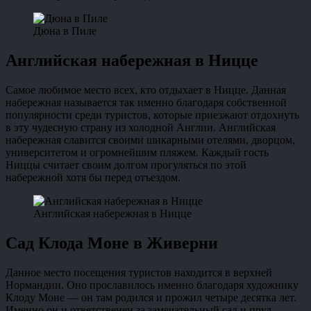
Дюна в Пиле
Английская набережная в Ницце
Самое любимое место всех, кто отдыхает в Ницце. Данная
набережная называется так именно благодаря собственной
популярности среди туристов, которые приезжают отдохнуть
в эту чудесную страну из холодной Англии. Английская
набережная славится своими шикарными отелями, дворцом,
университетом и огромнейшим пляжем. Каждый гость
Ниццы считает своим долгом прогуляться по этой
набережной хотя бы перед отъездом.
Английская набережная в Ницце
Сад Клода Моне в Живерни
Данное место посещения туристов находится в верхней
Нормандии. Оно прославилось именно благодаря художнику
Клоду Моне — он там родился и прожил четыре десятка лет.
Именно он и ответственен за замечательный сад и пруд,