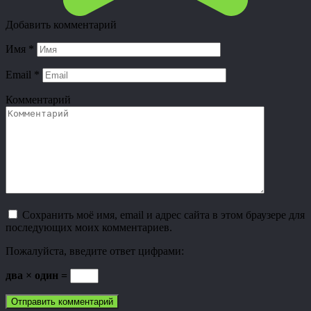
Добавить комментарий
Имя
*
Email
*
Комментарий
Сохранить моё имя, email и адрес сайта в этом браузере для
последующих моих комментариев.
Пожалуйста, введите ответ цифрами:
два × один =