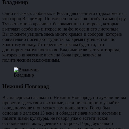
Владимир
Одно из самых любимых в Росси для осеннего отдыха место –
это город Владимир. Популярен он за свою особую атмосферу.
Тут есть много красивых белокаменных построек, которые
выглядят особенно интересно на фоне осеннего листопада.
Вы сможете увидеть здесь много храмов и соборов, которые
обязательно посещают туристы во время путешествия по
Золотому кольцу. Интересным фактом будет то, что
достопримечательностью во Владимире является и тюрьма,
которая в княжеские времена была предназначена
политическим заключенным.
Владимир
Нижний Новгород
Вы наверняка слышали о Нижнем Новгород, но думали ли вы
провести здесь свои выходные, если нет то просто узнайте
город получше и он может вам понравится. Город был
основан в далеком 13 веке и обладает значимыми местами и
памятниками культуры, не говоря уже о эстетической
оставляющей таких древних построек. Город буквально
переливается в красках осени и только наполняется жизнью в