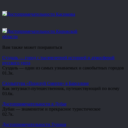
Достопримечательности Касимова
Достопримечательности Кировской
области
Вам также может понравиться
Суздаль — город с тысячелетней историей и атмосферой
русского уюта
Суздаль — один из самых узнаваемых и самобытных городов
0
1.3к.
Скульптура «Поцелуй Смерти» в Барселоне
Как энтузиаст-путешественник, путешествующий по всему
0
3.6к.
Достопримечательности в Дубае
Дубаи — знаменитое и прекрасное туристическое
0
2.7к.
Достопримечательности Турции