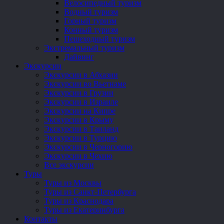
Велосипедный туризм
Водный туризм
Горный туризм
Конный туризм
Пешеходный туризм
Экстремальный туризм
Дайвинг
Экскурсии
Экскурсии в Абхазии
Экскурсии во Вьетнаме
Экскурсии в Грузии
Экскурсии в Израиле
Экскурсии на Кипре
Экскурсии в Крыму
Экскурсии в Таиланд
Экскурсии в Турцию
Экскурсии в Черногорию
Экскурсии в Чехию
Все экскурсии
Туры
Туры из Москвы
Туры из Санкт-Петербурга
Туры из Краснодара
Туры из Екатеринбурга
Контакты