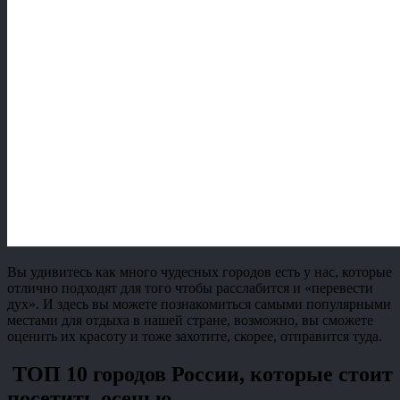
Вы удивитесь как много чудесных городов есть у нас, которые
отлично подходят для того чтобы расслабится и «перевести
дух». И здесь вы можете познакомиться самыми популярными
местами для отдыха в нашей стране, возможно, вы сможете
оценить их красоту и тоже захотите, скорее, отправится туда.
ТОП 10 городов России, которые стоит
посетить осенью