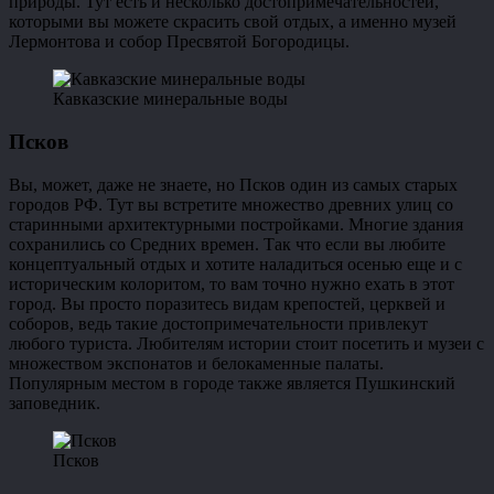
природы. Тут есть и несколько достопримечательностей,
которыми вы можете скрасить свой отдых, а именно музей
Лермонтова и собор Пресвятой Богородицы.
Кавказские минеральные воды
Псков
Вы, может, даже не знаете, но Псков один из самых старых
городов РФ. Тут вы встретите множество древних улиц со
старинными архитектурными постройками. Многие здания
сохранились со Средних времен. Так что если вы любите
концептуальный отдых и хотите наладиться осенью еще и с
историческим колоритом, то вам точно нужно ехать в этот
город. Вы просто поразитесь видам крепостей, церквей и
соборов, ведь такие достопримечательности привлекут
любого туриста. Любителям истории стоит посетить и музеи с
множеством экспонатов и белокаменные палаты.
Популярным местом в городе также является Пушкинский
заповедник.
Псков