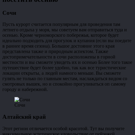
Сочи
Пусть курорт считается популярным для проведения там
летнего отдыха у моря, мы советуем вам отправиться туда и
осенью. Кроме черноморского побережья, которое будет
идеально подходить для прогулок и купания (если вы поедите
в раннее время сезона). Большое достояние этого края
представлена также и природным аспектом. Также
достопримечательности в сочи расположены в горной
местности и вы сможете увидеть их и осенью Более того такое
путешествие будет более удобно, так как все туристические
локации открыты, а людей намного меньше. Вы сможете
гулять не только по главным местам, наслаждаться видом со
смотровых вышек, но и спокойно прогуливаться оп самому
городу и набережной.
Сочи
Алтайский край
Этот регион отличается особой красотой. Тут вы получите
максимальное эстетическое удовольствие от пейзажей.