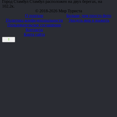
Город Стамбул Стамбул расположен на двух берегах, на
10
2.2к.
© 2018-2026 Мир Туриста
О портале
Больше, чем просто фото
Политика конфиденциальности
Увидеть мир и выжить
Пользовательское соглашение
Контакты
Карта сайта