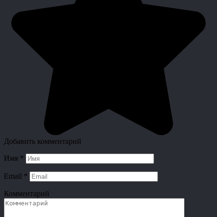
Добавить комментарий
Имя
*
Email
*
Комментарий