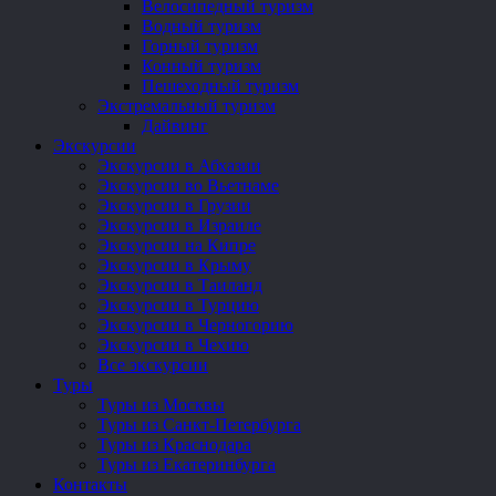
Велосипедный туризм
Водный туризм
Горный туризм
Конный туризм
Пешеходный туризм
Экстремальный туризм
Дайвинг
Экскурсии
Экскурсии в Абхазии
Экскурсии во Вьетнаме
Экскурсии в Грузии
Экскурсии в Израиле
Экскурсии на Кипре
Экскурсии в Крыму
Экскурсии в Таиланд
Экскурсии в Турцию
Экскурсии в Черногорию
Экскурсии в Чехию
Все экскурсии
Туры
Туры из Москвы
Туры из Санкт-Петербурга
Туры из Краснодара
Туры из Екатеринбурга
Контакты