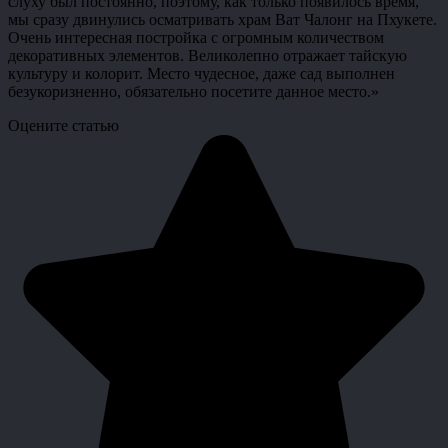
слуху был постоянно, поэтому, как только появилось время,
мы сразу двинулись осматривать храм Ват Чалонг на Пхукете.
Очень интересная постройка с огромным количеством
декоративных элементов. Великолепно отражает тайскую
культуру и колорит. Место чудесное, даже сад выполнен
безукоризненно, обязательно посетите данное место.»
Оцените статью