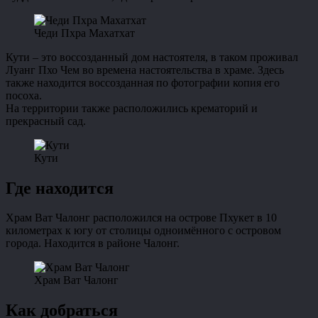
Чеди Пхра Махатхат
Кути – это воссозданный дом настоятеля, в таком проживал
Луанг Пхо Чем во времена настоятельства в храме. Здесь
также находится воссозданная по фотографии копия его
посоха.
На территории также расположились крематорий и
прекрасный сад.
Кути
Где находится
Храм Ват Чалонг расположился на острове Пхукет в 10
километрах к югу от столицы одноимённого с островом
города. Находится в районе Чалонг.
Храм Ват Чалонг
Как добраться