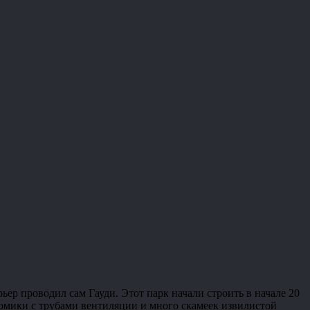
ер проводил сам Гауди. Этот парк начали строить в начале 20
 домики с трубами вентиляции и много скамеек извилистой