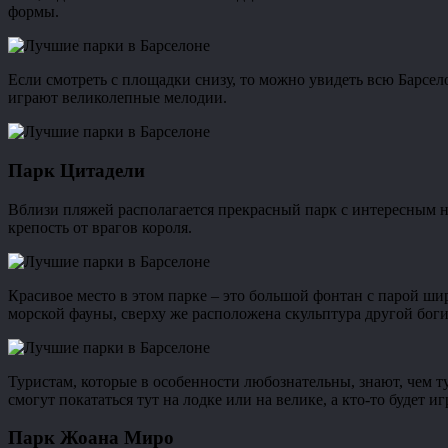
формы.
Если смотреть с площадки снизу, то можно увидеть всю Барсело
играют великолепные мелодии.
Парк Цитадели
Вблизи пляжей располагается прекрасный парк с интересным на
крепость от врагов короля.
Красивое место в этом парке – это большой фонтан с парой ши
морской фауны, сверху же расположена скульптура другой боги
Туристам, которые в особенности любознательны, знают, чем ту
смогут покататься тут на лодке или на велике, а кто-то будет и
Парк Жоана Миро