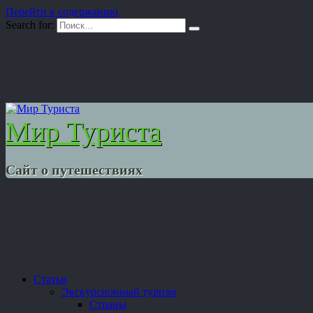
Перейти к содержанию
Search for:
Мир Туриста
Сайт о путешествиях
Статьи
Экскурсионный туризм
Страны