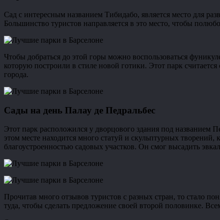
Сад с интересным названием Тибидабо, является место для раз
Большинство туристов направляется в это место, чтобы полюб
Чтобы добраться до этой горы можно воспользоваться фуникулер
которую построили в стиле новой готики. Этот парк считаетс
города.
Сады на день Палау де Педральбес
Этот парк расположился у дворцового здания под названием Пеб
этом месте находится много статуй и скульптурных творений, к
благоустроенностью садовых участков. Он смог высадить эвкали
Прочитав много отзывов туристов с разных стран, то стало пон
туда, чтобы сделать предложение своей второй половинке. Вс