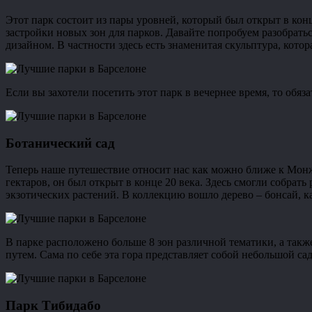
Этот парк состоит из пары уровней, который был открыт в ко
застройки новых зон для парков. Давайте попробуем разобрать
дизайном. В частности здесь есть знаменитая скульптура, кото
Если вы захотели посетить этот парк в вечернее время, то обя
Ботанический сад
Теперь наше путешествие относит нас как можно ближе к Монжу
гектаров, он был открыт в конце 20 века. Здесь смогли собрат
экзотических растений. В коллекцию вошло дерево – бонсай, к
В парке расположено больше 8 зон различной тематики, а также
путем. Сама по себе эта гора представляет собой небольшой сад
Парк Тибидабо