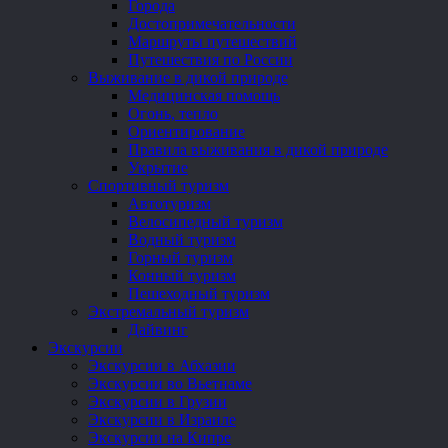
Города
Достопримечательности
Маршруты путешествий
Путешествия по России
Выживание в дикой природе
Медицинская помощь
Огонь, тепло
Ориентирование
Правила выживания в дикой природе
Укрытие
Спортивный туризм
Автотуризм
Велосипедный туризм
Водный туризм
Горный туризм
Конный туризм
Пешеходный туризм
Экстремальный туризм
Дайвинг
Экскурсии
Экскурсии в Абхазии
Экскурсии во Вьетнаме
Экскурсии в Грузии
Экскурсии в Израиле
Экскурсии на Кипре