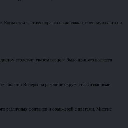
. Когда стоит летняя пора, то на дорожках стоят музыканты и
адцатом столетии, указом герцога было принято возвести
уэтка богини Венеры на раковине окружается созданиями
много различных фонтанов и оранжерей с цветами. Многие