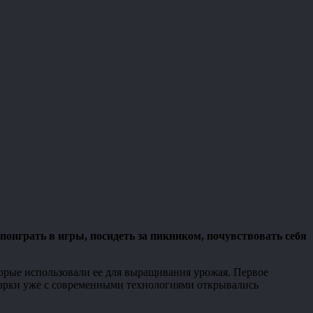
 поиграть в игры, посидеть за пикником, почувствовать себя
оторые использовали ее для выращивания урожая. Первое
 Парки уже с современными технологиями открывались