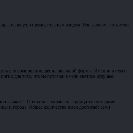
ндра, оснащено прямоугольным входом. Изначально его хотели
опасть в огромное помещение овальной формы. Именно в нем и
 погиб для того, чтобы потомки имели светлое будущее.
дина — мать”. Стены зала украшены тридцатью четырьмя
ины и города. Общее количество имен достигает семи