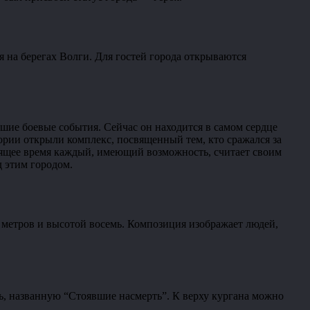
 на берегах Волги. Для гостей города открываются
ие боевые события. Сейчас он находится в самом сердце
тории открыли комплекс, посвященный тем, кто сражался за
тоящее время каждый, имеющий возможность, считает своим
д этим городом.
 метров и высотой восемь. Композиция изображает людей,
ь, названную “Стоявшие насмерть”. К верху кургана можно