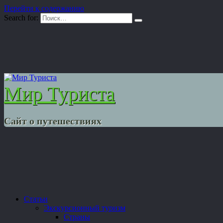
Перейти к содержанию
Search for:
Мир Туриста
Сайт о путешествиях
Статьи
Экскурсионный туризм
Страны