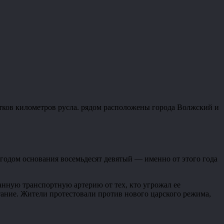
ятков километров русла. рядом расположены города Волжский и
 годом основания восемьдесят девятый — именно от этого года
данную транспортную артерию от тех, кто угрожал ее
ание. Жители протестовали против нового царского режима,