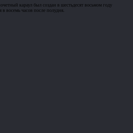
почетный караул был создан в шестьдесят восьмом году
я в восемь часов после полудня.