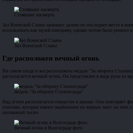
Стоявшие насмерть
Зал Воинской Славы занимает далеко не последнее место в ко
использовать как музей-панораму, однако потом было решено и
Зал Воинской Славы
Где расположен вечный огонь
На самом входе в зал расположена медаль “За оборону Сталин
располагается вечный огонь. Он представлен в виде руки из мр
медаль “За оборону Сталинграда”
Над огнем располагается отверстие в крыше. Оно повторяет ф
плитами, которые имеют окаймление из черных лент. на этих 
половиной тысяч.
Вечный огонь в Волгограде фото