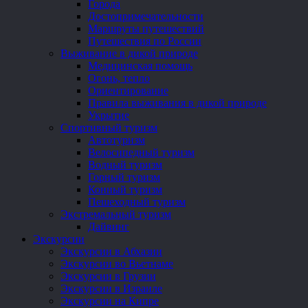
Города
Достопримечательности
Маршруты путешествий
Путешествия по России
Выживание в дикой природе
Медицинская помощь
Огонь, тепло
Ориентирование
Правила выживания в дикой природе
Укрытие
Спортивный туризм
Автотуризм
Велосипедный туризм
Водный туризм
Горный туризм
Конный туризм
Пешеходный туризм
Экстремальный туризм
Дайвинг
Экскурсии
Экскурсии в Абхазии
Экскурсии во Вьетнаме
Экскурсии в Грузии
Экскурсии в Израиле
Экскурсии на Кипре