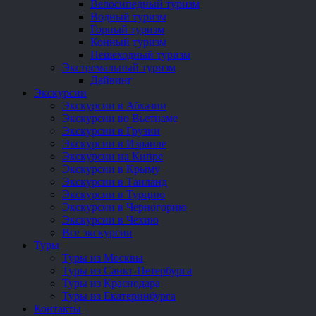
Велосипедный туризм
Водный туризм
Горный туризм
Конный туризм
Пешеходный туризм
Экстремальный туризм
Дайвинг
Экскурсии
Экскурсии в Абхазии
Экскурсии во Вьетнаме
Экскурсии в Грузии
Экскурсии в Израиле
Экскурсии на Кипре
Экскурсии в Крыму
Экскурсии в Таиланд
Экскурсии в Турцию
Экскурсии в Черногорию
Экскурсии в Чехию
Все экскурсии
Туры
Туры из Москвы
Туры из Санкт-Петербурга
Туры из Краснодара
Туры из Екатеринбурга
Контакты