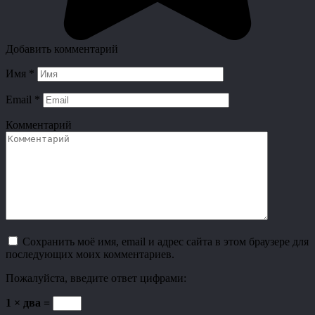
Добавить комментарий
Имя
*
Email
*
Комментарий
Сохранить моё имя, email и адрес сайта в этом браузере для
последующих моих комментариев.
Пожалуйста, введите ответ цифрами:
1 × два =