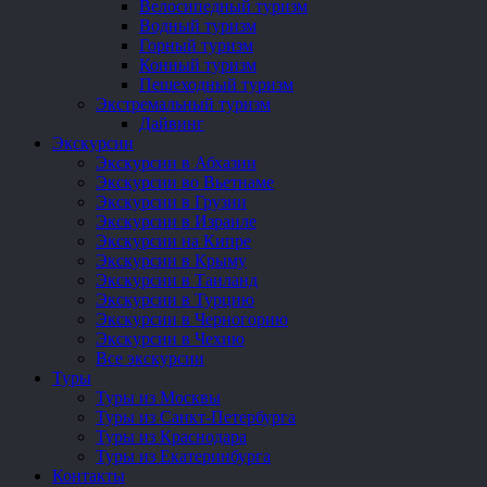
Велосипедный туризм
Водный туризм
Горный туризм
Конный туризм
Пешеходный туризм
Экстремальный туризм
Дайвинг
Экскурсии
Экскурсии в Абхазии
Экскурсии во Вьетнаме
Экскурсии в Грузии
Экскурсии в Израиле
Экскурсии на Кипре
Экскурсии в Крыму
Экскурсии в Таиланд
Экскурсии в Турцию
Экскурсии в Черногорию
Экскурсии в Чехию
Все экскурсии
Туры
Туры из Москвы
Туры из Санкт-Петербурга
Туры из Краснодара
Туры из Екатеринбурга
Контакты