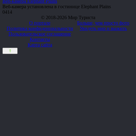
Веб-камера Elephant Plains
Веб-камера установлена в гостинице Elephant Plains
0
414
© 2018-2026 Мир Туриста
О портале
Больше, чем просто фото
Политика конфиденциальности
Увидеть мир и выжить
Пользовательское соглашение
Контакты
Карта сайта