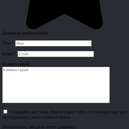
Добавить комментарий
Имя
*
Email
*
Комментарий
Сохранить моё имя, email и адрес сайта в этом браузере для
последующих моих комментариев.
Пожалуйста, введите ответ цифрами: