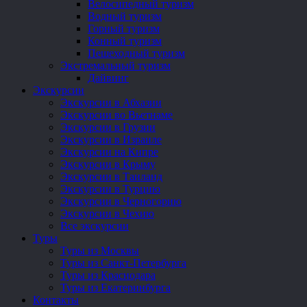
Велосипедный туризм
Водный туризм
Горный туризм
Конный туризм
Пешеходный туризм
Экстремальный туризм
Дайвинг
Экскурсии
Экскурсии в Абхазии
Экскурсии во Вьетнаме
Экскурсии в Грузии
Экскурсии в Израиле
Экскурсии на Кипре
Экскурсии в Крыму
Экскурсии в Таиланд
Экскурсии в Турцию
Экскурсии в Черногорию
Экскурсии в Чехию
Все экскурсии
Туры
Туры из Москвы
Туры из Санкт-Петербурга
Туры из Краснодара
Туры из Екатеринбурга
Контакты