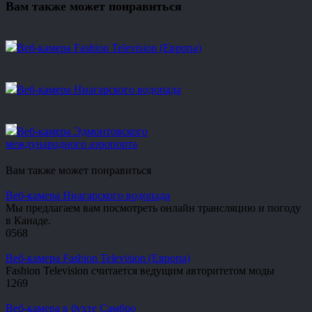
Вам также может понравиться
Веб-камера Fashion Television (Европа)
Веб-камера Ниагарского водопада
Веб-камера Эдмонтовского
международного аэропорта
Вам также может понравиться
Веб-камера Ниагарского водопада
Мы предлагаем вам посмотреть онлайн трансляцию и погоду
в Канаде.
0
568
Веб-камера Fashion Television (Европа)
Fashion Television считается ведущим авторитетом моды
1
269
Веб-камера в бухте Самбро