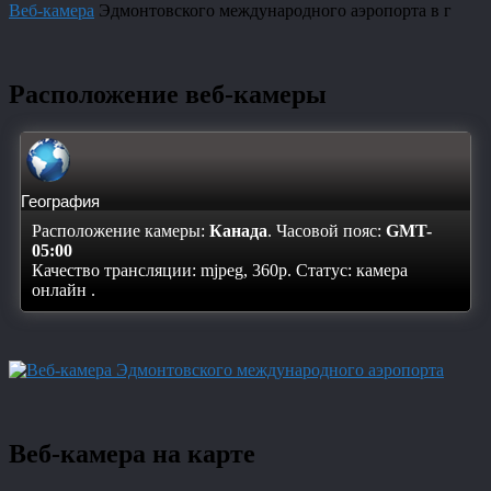
Веб-камера
Эдмонтовского международного аэропорта в г
Расположение веб-камеры
География
Расположение камеры:
Канада
. Часовой пояс:
GMT-
05:00
Качество трансляции: mjpeg, 360p. Статус:
камера
онлайн
.
Веб-камера на карте