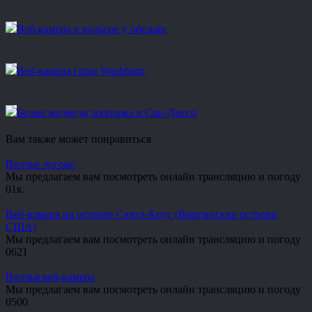
Веб-камера в вольере у обезьян
Веб-камера горы Washburn
Белые медведи зоопарка в Сан-Диего
Вам также может понравиться
Волчье логово
Мы предлагаем вам посмотреть онлайн трансляцию и погоду
0
1к.
Веб-камера на острове Санта-Крус (Виргинские острова,
США)
Мы предлагаем вам посмотреть онлайн трансляцию и погоду
0
621
Волчья веб-камера
Мы предлагаем вам посмотреть онлайн трансляцию и погоду
0
500