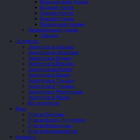
Велосипедный туризм
Водный туризм
Горный туризм
Конный туризм
Пешеходный туризм
Экстремальный туризм
Дайвинг
Экскурсии
Экскурсии в Абхазии
Экскурсии во Вьетнаме
Экскурсии в Грузии
Экскурсии в Израиле
Экскурсии на Кипре
Экскурсии в Крыму
Экскурсии в Таиланд
Экскурсии в Турцию
Экскурсии в Черногорию
Экскурсии в Чехию
Все экскурсии
Туры
Туры из Москвы
Туры из Санкт-Петербурга
Туры из Краснодара
Туры из Екатеринбурга
Контакты