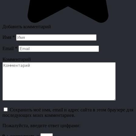
Добавить комментарий
Имя
*
Email
*
Комментарий
Сохранить моё имя, email и адрес сайта в этом браузере для
последующих моих комментариев.
Пожалуйста, введите ответ цифрами: