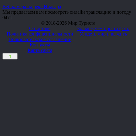
Веб-камера на реке Ниагара
Мы предлагаем вам посмотреть онлайн трансляцию и погоду
0
471
© 2018-2026 Мир Туриста
О портале
Больше, чем просто фото
Политика конфиденциальности
Увидеть мир и выжить
Пользовательское соглашение
Контакты
Карта сайта