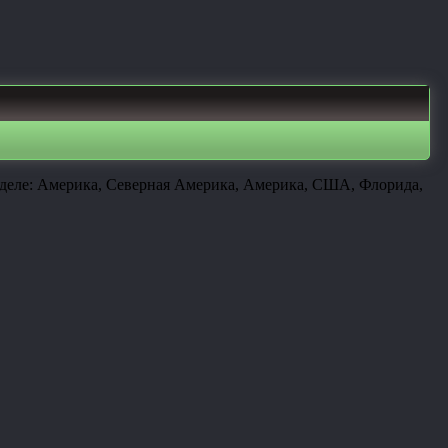
азделе: Америка, Северная Америка, Америка, США, Флорида,