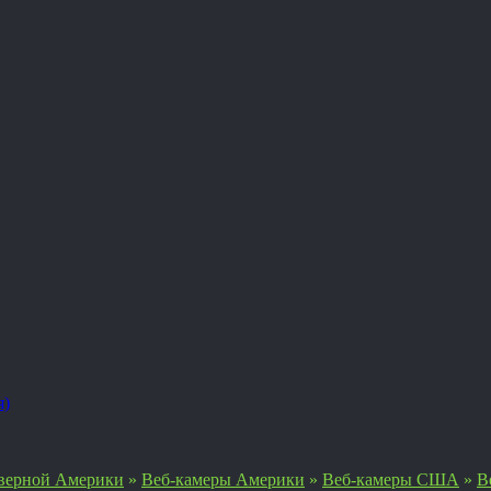
я)
верной Америки
»
Веб-камеры Америки
»
Веб-камеры США
»
В