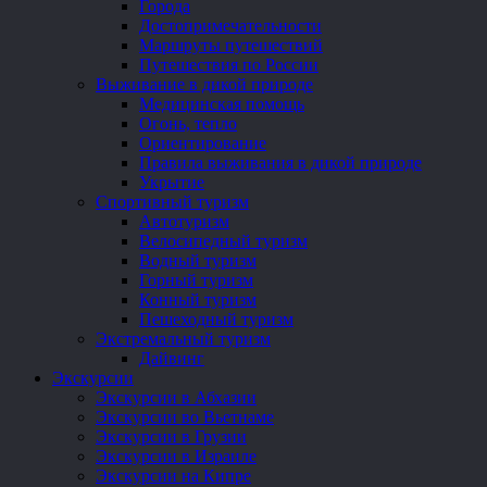
Города
Достопримечательности
Маршруты путешествий
Путешествия по России
Выживание в дикой природе
Медицинская помощь
Огонь, тепло
Ориентирование
Правила выживания в дикой природе
Укрытие
Спортивный туризм
Автотуризм
Велосипедный туризм
Водный туризм
Горный туризм
Конный туризм
Пешеходный туризм
Экстремальный туризм
Дайвинг
Экскурсии
Экскурсии в Абхазии
Экскурсии во Вьетнаме
Экскурсии в Грузии
Экскурсии в Израиле
Экскурсии на Кипре