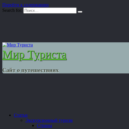
Перейти к содержанию
Search for:
Мир Туриста
Сайт о путешествиях
Статьи
Экскурсионный туризм
Страны