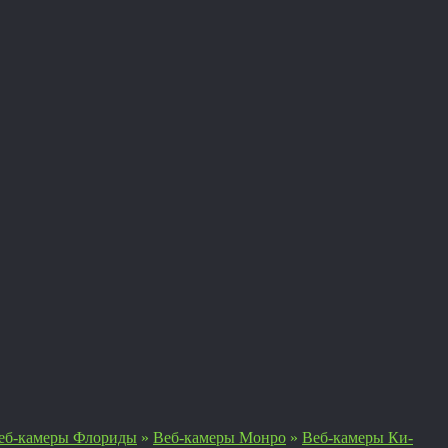
еб-камеры Флориды
»
Веб-камеры Монро
»
Веб-камеры Ки-