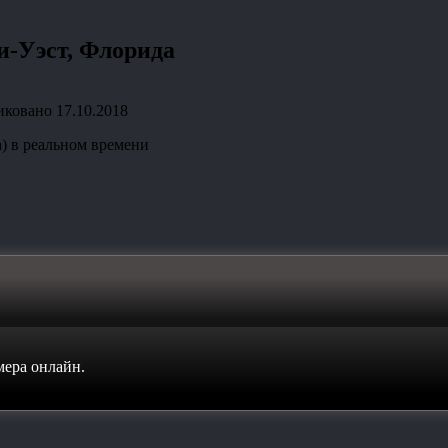
Ки-Уэст, Флорида
иковано
17.10.2018
а) в реальном времени
мера онлайн
.