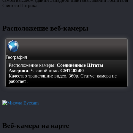
самом высоком здании Западной Мантаны, здании госпиталя
Святого Патрика
Расположение веб-камеры
География
Расположение камеры:
Соединённые Штаты
Америки
. Часовой пояс:
GMT-05:00
Качество трансляции: видео, 360p. Статус:
камера не
работает
.
Веб-камера на карте