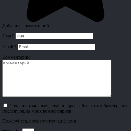
Добавить комментарий
Имя
*
Email
*
Комментарий
Сохранить моё имя, email и адрес сайта в этом браузере для
последующих моих комментариев.
Пожалуйста, введите ответ цифрами: