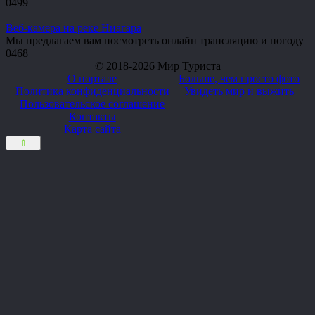
0
499
Веб-камера на реке Ниагара
Мы предлагаем вам посмотреть онлайн трансляцию и погоду
0
468
© 2018-2026 Мир Туриста
О портале
Больше, чем просто фото
Политика конфиденциальности
Увидеть мир и выжить
Пользовательское соглашение
Контакты
Карта сайта