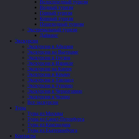
Велосипедный туризм
Водный туризм
Горный туризм
Конный туризм
Пешеходный туризм
Экстремальный туризм
Дайвинг
Экскурсии
Экскурсии в Абхазии
Экскурсии во Вьетнаме
Экскурсии в Грузии
Экскурсии в Израиле
Экскурсии на Кипре
Экскурсии в Крыму
Экскурсии в Таиланд
Экскурсии в Турцию
Экскурсии в Черногорию
Экскурсии в Чехию
Все экскурсии
Туры
Туры из Москвы
Туры из Санкт-Петербурга
Туры из Краснодара
Туры из Екатеринбурга
Контакты