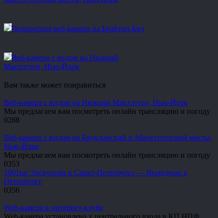
Поворотная веб-камера на Брайтон-Бич
Веб-камера с видом на Нижний
Манхэттен, Нью-Йорк
Вам также может понравиться
Веб-камера с видом на Нижний Манхэттен, Нью-Йорк
Мы предлагаем вам посмотреть онлайн трансляцию и погоду
0
288
Веб-камера с видом на Бруклинский и Манхэттенский мосты,
Нью-Йорк
Мы предлагаем вам посмотреть онлайн трансляцию и погоду
0
353
1001tur Экскурсии в Санкт-Петербурге — Выходные в
Петербурге
0
356
Web-камера в интернет-клубе
Web-камера установлена у центрального входа в КП НПФ