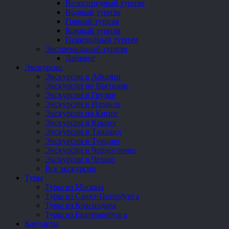
Велосипедный туризм
Водный туризм
Горный туризм
Конный туризм
Пешеходный туризм
Экстремальный туризм
Дайвинг
Экскурсии
Экскурсии в Абхазии
Экскурсии во Вьетнаме
Экскурсии в Грузии
Экскурсии в Израиле
Экскурсии на Кипре
Экскурсии в Крыму
Экскурсии в Таиланд
Экскурсии в Турцию
Экскурсии в Черногорию
Экскурсии в Чехию
Все экскурсии
Туры
Туры из Москвы
Туры из Санкт-Петербурга
Туры из Краснодара
Туры из Екатеринбурга
Контакты