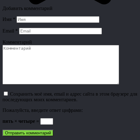
Добавить комментарий
Имя
*
Email
*
Комментарий
Сохранить моё имя, email и адрес сайта в этом браузере для
последующих моих комментариев.
Пожалуйста, введите ответ цифрами:
пять × четыре =