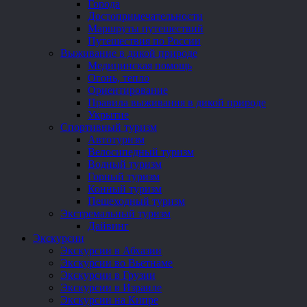
Города
Достопримечательности
Маршруты путешествий
Путешествия по России
Выживание в дикой природе
Медицинская помощь
Огонь, тепло
Ориентирование
Правила выживания в дикой природе
Укрытие
Спортивный туризм
Автотуризм
Велосипедный туризм
Водный туризм
Горный туризм
Конный туризм
Пешеходный туризм
Экстремальный туризм
Дайвинг
Экскурсии
Экскурсии в Абхазии
Экскурсии во Вьетнаме
Экскурсии в Грузии
Экскурсии в Израиле
Экскурсии на Кипре