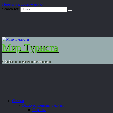
Перейти к содержанию
Search for:
Мир Туриста
Сайт о путешествиях
Статьи
Экскурсионный туризм
Страны