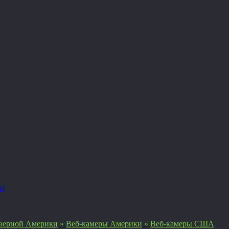
я)
верной Америки
»
Веб-камеры Америки
»
Веб-камеры США