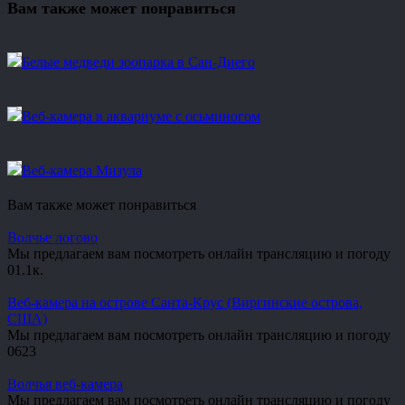
Вам также может понравиться
Белые медведи зоопарка в Сан-Диего
Веб-камера в аквариуме с осьминогом
Веб-камера Мизула
Вам также может понравиться
Волчье логово
Мы предлагаем вам посмотреть онлайн трансляцию и погоду
0
1.1к.
Веб-камера на острове Санта-Крус (Виргинские острова,
США)
Мы предлагаем вам посмотреть онлайн трансляцию и погоду
0
623
Волчья веб-камера
Мы предлагаем вам посмотреть онлайн трансляцию и погоду