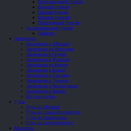
Велосипедный туризм
Водный туризм
Горный туризм
Конный туризм
Пешеходный туризм
Экстремальный туризм
Дайвинг
Экскурсии
Экскурсии в Абхазии
Экскурсии во Вьетнаме
Экскурсии в Грузии
Экскурсии в Израиле
Экскурсии на Кипре
Экскурсии в Крыму
Экскурсии в Таиланд
Экскурсии в Турцию
Экскурсии в Черногорию
Экскурсии в Чехию
Все экскурсии
Туры
Туры из Москвы
Туры из Санкт-Петербурга
Туры из Краснодара
Туры из Екатеринбурга
Контакты