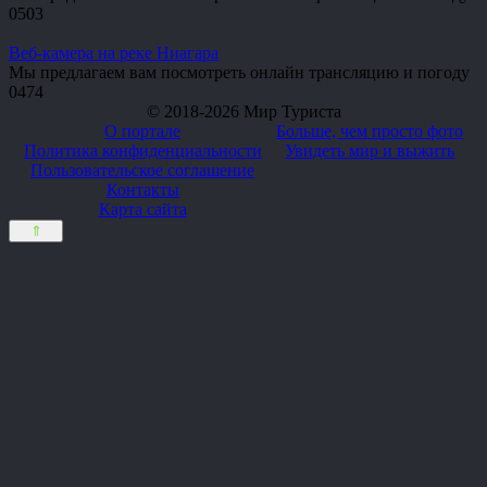
0
503
Веб-камера на реке Ниагара
Мы предлагаем вам посмотреть онлайн трансляцию и погоду
0
474
© 2018-2026 Мир Туриста
О портале
Больше, чем просто фото
Политика конфиденциальности
Увидеть мир и выжить
Пользовательское соглашение
Контакты
Карта сайта