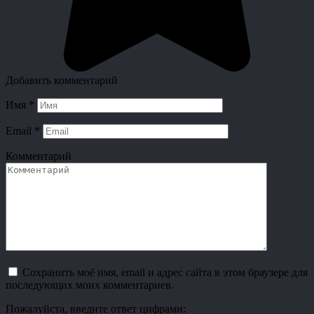
Добавить комментарий
Имя
*
Email
*
Комментарий
Сохранить моё имя, email и адрес сайта в этом браузере для
последующих моих комментариев.
Пожалуйста, введите ответ цифрами: