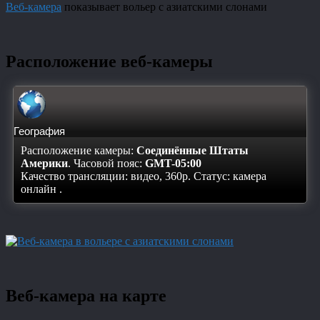
Веб-камера
показывает вольер с азиатскими слонами
Расположение веб-камеры
География
Расположение камеры:
Соединённые Штаты
Америки
. Часовой пояс:
GMT-05:00
Качество трансляции: видео, 360p. Статус:
камера
онлайн
.
Веб-камера на карте