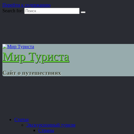
Перейти к содержанию
Search for:
Мир Туриста
Сайт о путешествиях
Статьи
Экскурсионный туризм
Страны