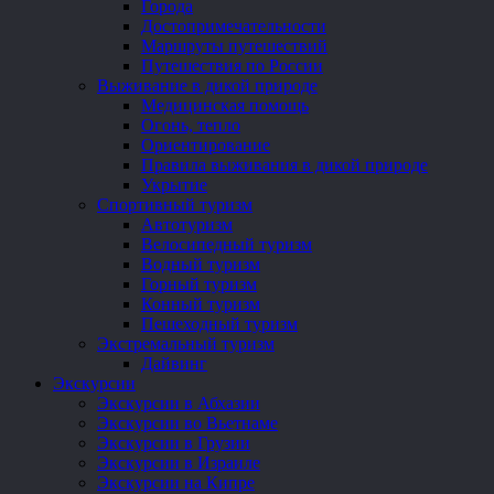
Города
Достопримечательности
Маршруты путешествий
Путешествия по России
Выживание в дикой природе
Медицинская помощь
Огонь, тепло
Ориентирование
Правила выживания в дикой природе
Укрытие
Спортивный туризм
Автотуризм
Велосипедный туризм
Водный туризм
Горный туризм
Конный туризм
Пешеходный туризм
Экстремальный туризм
Дайвинг
Экскурсии
Экскурсии в Абхазии
Экскурсии во Вьетнаме
Экскурсии в Грузии
Экскурсии в Израиле
Экскурсии на Кипре