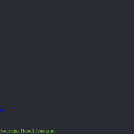
я)
б-камеры Новой Зеландии