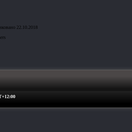
иковано
22.10.2018
ers
+12:00