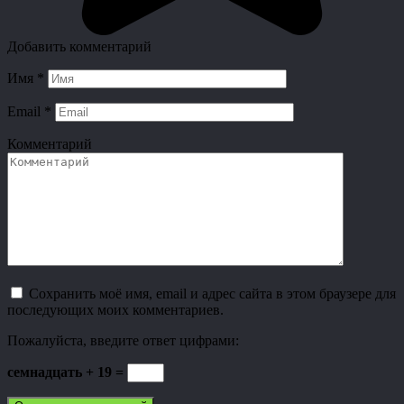
Добавить комментарий
Имя
*
Email
*
Комментарий
Сохранить моё имя, email и адрес сайта в этом браузере для
последующих моих комментариев.
Пожалуйста, введите ответ цифрами:
семнадцать + 19 =