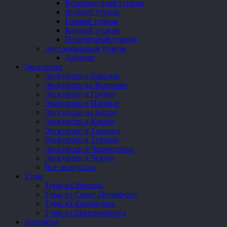
Велосипедный туризм
Водный туризм
Горный туризм
Конный туризм
Пешеходный туризм
Экстремальный туризм
Дайвинг
Экскурсии
Экскурсии в Абхазии
Экскурсии во Вьетнаме
Экскурсии в Грузии
Экскурсии в Израиле
Экскурсии на Кипре
Экскурсии в Крыму
Экскурсии в Таиланд
Экскурсии в Турцию
Экскурсии в Черногорию
Экскурсии в Чехию
Все экскурсии
Туры
Туры из Москвы
Туры из Санкт-Петербурга
Туры из Краснодара
Туры из Екатеринбурга
Контакты