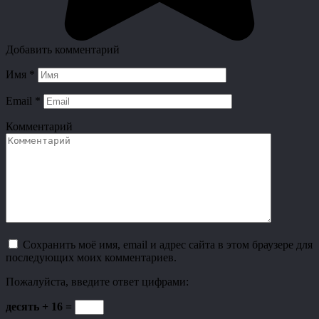
Добавить комментарий
Имя
*
Email
*
Комментарий
Сохранить моё имя, email и адрес сайта в этом браузере для
последующих моих комментариев.
Пожалуйста, введите ответ цифрами:
десять + 16 =