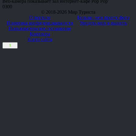
Веб-камера показывает зал интернет-кафе Pop Pop’
0
300
© 2018-2026 Мир Туриста
О портале
Больше, чем просто фото
Политика конфиденциальности
Увидеть мир и выжить
Пользовательское соглашение
Контакты
Карта сайта