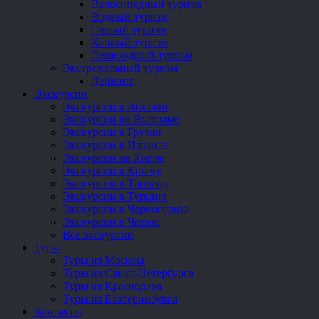
Велосипедный туризм
Водный туризм
Горный туризм
Конный туризм
Пешеходный туризм
Экстремальный туризм
Дайвинг
Экскурсии
Экскурсии в Абхазии
Экскурсии во Вьетнаме
Экскурсии в Грузии
Экскурсии в Израиле
Экскурсии на Кипре
Экскурсии в Крыму
Экскурсии в Таиланд
Экскурсии в Турцию
Экскурсии в Черногорию
Экскурсии в Чехию
Все экскурсии
Туры
Туры из Москвы
Туры из Санкт-Петербурга
Туры из Краснодара
Туры из Екатеринбурга
Контакты