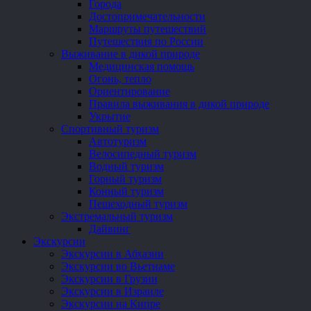
Города
Достопримечательности
Маршруты путешествий
Путешествия по России
Выживание в дикой природе
Медицинская помощь
Огонь, тепло
Ориентирование
Правила выживания в дикой природе
Укрытие
Спортивный туризм
Автотуризм
Велосипедный туризм
Водный туризм
Горный туризм
Конный туризм
Пешеходный туризм
Экстремальный туризм
Дайвинг
Экскурсии
Экскурсии в Абхазии
Экскурсии во Вьетнаме
Экскурсии в Грузии
Экскурсии в Израиле
Экскурсии на Кипре