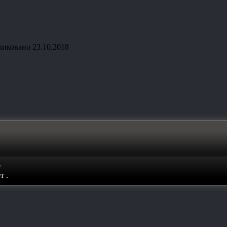
ликовано
23.10.2018
0
ет
.