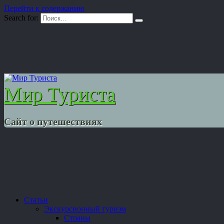
Перейти к содержанию
Search for:
Мир Туриста
Сайт о путешествиях
Статьи
Экскурсионный туризм
Страны