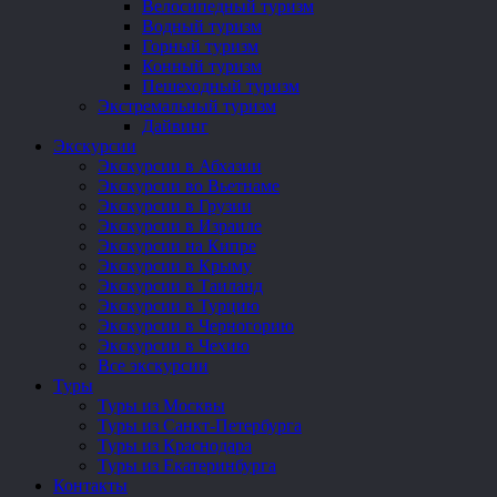
Велосипедный туризм
Водный туризм
Горный туризм
Конный туризм
Пешеходный туризм
Экстремальный туризм
Дайвинг
Экскурсии
Экскурсии в Абхазии
Экскурсии во Вьетнаме
Экскурсии в Грузии
Экскурсии в Израиле
Экскурсии на Кипре
Экскурсии в Крыму
Экскурсии в Таиланд
Экскурсии в Турцию
Экскурсии в Черногорию
Экскурсии в Чехию
Все экскурсии
Туры
Туры из Москвы
Туры из Санкт-Петербурга
Туры из Краснодара
Туры из Екатеринбурга
Контакты