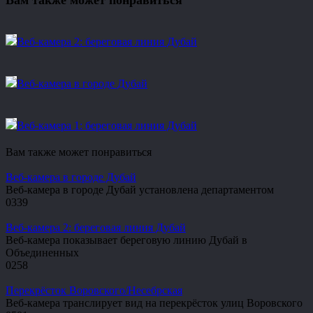
Вам также может понравиться
Веб-камера 2: береговая линия Дубай
Веб-камера в городе Дубай
Веб-камера 1: береговая линия Дубай
Вам также может понравиться
Веб-камера в городе Дубай
Веб-камера в городе Дубай установлена департаментом
0
339
Веб-камера 2: береговая линия Дубай
Веб-камера показывает береговую линию Дубай в
Объединенных
0
258
Перекрёсток Воровского/Несебрская
Веб-камера транслирует вид на перекрёсток улиц Воровского