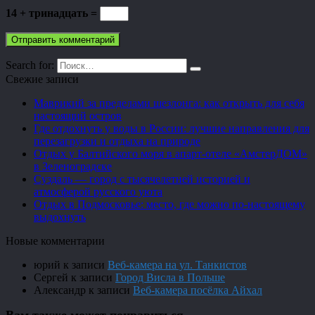
14 + тринадцать =
Search for:
Свежие записи
Маврикий за пределами шезлонга: как открыть для себя
настоящий остров
Где отдохнуть у воды в России: лучшие направления для
перезагрузки и отдыха на природе
Отдых у Балтийского моря в апарт-отеле «АмстерДОМ»
в Зеленоградске
Суздаль — город с тысячелетней историей и
атмосферой русского уюта
Отдых в Подмосковье: место, где можно по-настоящему
выдохнуть
Новые комментарии
юрий
к записи
Веб-камера на ул. Танкистов
Сергей
к записи
Город Висла в Польше
Александр
к записи
Веб-камера посёлка Айхал