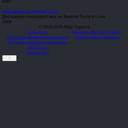
0
501
Веб-камера на Зимний Театр
Веб-камера показывает вид на Зимний Театр в Сочи
0
368
© 2018-2026 Мир Туриста
О портале
Больше, чем просто фото
Политика конфиденциальности
Увидеть мир и выжить
Пользовательское соглашение
Контакты
Карта сайта