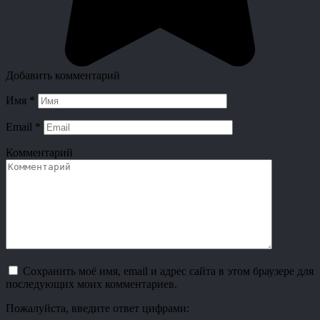
Добавить комментарий
Имя
*
Email
*
Комментарий
Сохранить моё имя, email и адрес сайта в этом браузере для
последующих моих комментариев.
Пожалуйста, введите ответ цифрами: