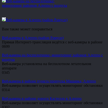
Веб-камера на беспилотнике:
мониторинг районов Алеппо с воздуха
Веб-камера в Алеппо (район Рамуси)
Вам также может понравиться
Веб-камера в Алеппо (район Рамуси)
Прямая Интернет-трансляция ведётся с веб-камеры в районе
0
699
Веб-камера на беспилотнике: мониторинг районов Алеппо с
воздуха
Веб-камера установлена на беспилотном летательном
аппарате
0
345
Веб-камера в районе пункта пропуска Машарка, Алеппо
Веб-камера позволяет осуществлять мониторинг обстановки
0
314
Веб-камера в районе дороги Кастелло в Алеппо
Веб-камера позволяет осуществлять мониторинг обстановки
0
302