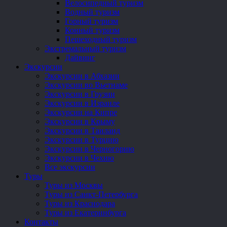
Велосипедный туризм
Водный туризм
Горный туризм
Конный туризм
Пешеходный туризм
Экстремальный туризм
Дайвинг
Экскурсии
Экскурсии в Абхазии
Экскурсии во Вьетнаме
Экскурсии в Грузии
Экскурсии в Израиле
Экскурсии на Кипре
Экскурсии в Крыму
Экскурсии в Таиланд
Экскурсии в Турцию
Экскурсии в Черногорию
Экскурсии в Чехию
Все экскурсии
Туры
Туры из Москвы
Туры из Санкт-Петербурга
Туры из Краснодара
Туры из Екатеринбурга
Контакты