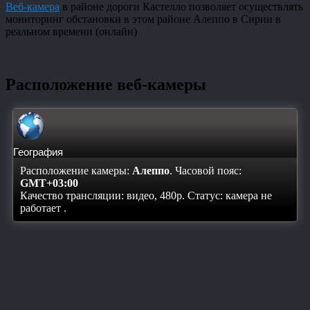
Веб-камера
в районе дороги Кастелло позволяет осуществлять
мониторинг обстановки в этом районе Алеппо в Сирии в
реальном времени (онлайн)
Расположение веб-камеры
География
Расположение камеры:
Алеппо
. Часовой пояс:
GMT+03:00
Качество трансляции: видео, 480p. Статус:
камера не
работает
.