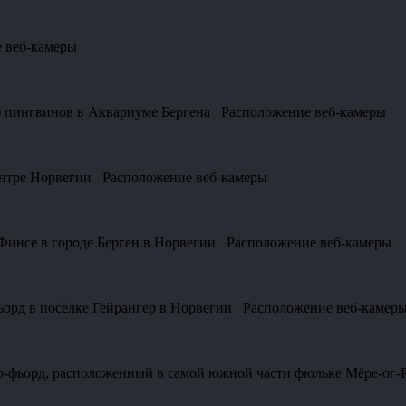
е веб-камеры
х) пингвинов в Аквариуме Бергена Расположение веб-камеры
центре Норвегии Расположение веб-камеры
Финсе в городе Берген в Норвегии Расположение веб-камеры
фьорд в посёлке Гейрангер в Норвегии Расположение веб-камер
р-фьорд, расположенный в самой южной части фюльке Мёре-ог-Р