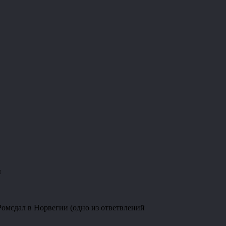
ы
омсдал в Норвегии (одно из ответвлений