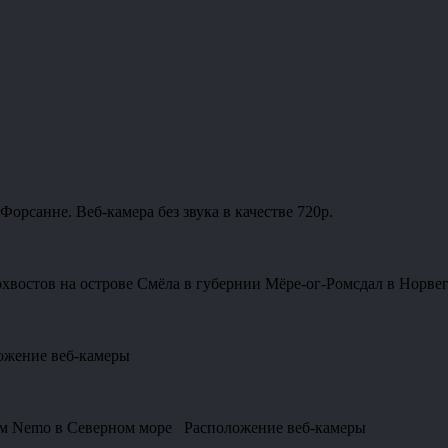
орсанне. Веб-камера без звука в качестве 720p.
лохвостов на острове Смёла в губернии Мёре-ог-Ромсдал в Нор
ожение веб-камеры
ом Nemo в Северном море Расположение веб-камеры