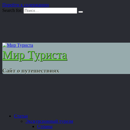
Перейти к содержанию
Search for:
Мир Туриста
Сайт о путешествиях
Статьи
Экскурсионный туризм
Страны