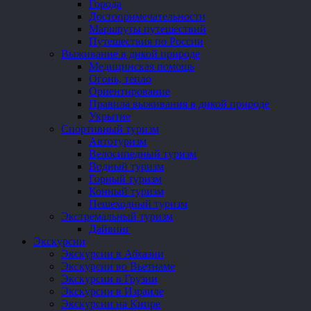
Города
Достопримечательности
Маршруты путешествий
Путешествия по России
Выживание в дикой природе
Медицинская помощь
Огонь, тепло
Ориентирование
Правила выживания в дикой природе
Укрытие
Спортивный туризм
Автотуризм
Велосипедный туризм
Водный туризм
Горный туризм
Конный туризм
Пешеходный туризм
Экстремальный туризм
Дайвинг
Экскурсии
Экскурсии в Абхазии
Экскурсии во Вьетнаме
Экскурсии в Грузии
Экскурсии в Израиле
Экскурсии на Кипре