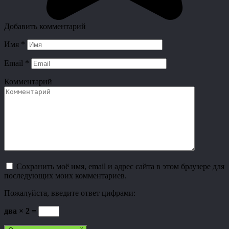
Добавить комментарий
Имя
*
Email
*
Комментарий
Сохранить моё имя, email и адрес сайта в этом браузере для
последующих моих комментариев.
Пожалуйста, введите ответ цифрами:
два × 2 =