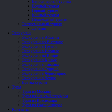
Велосипедный туризм
Водный туризм
Горный туризм
Конный туризм
Пешеходный туризм
Экстремальный туризм
Дайвинг
Экскурсии
Экскурсии в Абхазии
Экскурсии во Вьетнаме
Экскурсии в Грузии
Экскурсии в Израиле
Экскурсии на Кипре
Экскурсии в Крыму
Экскурсии в Таиланд
Экскурсии в Турцию
Экскурсии в Черногорию
Экскурсии в Чехию
Все экскурсии
Туры
Туры из Москвы
Туры из Санкт-Петербурга
Туры из Краснодара
Туры из Екатеринбурга
Контакты