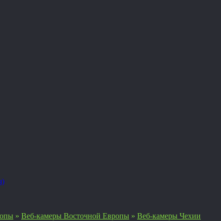
я)
ропы
»
Веб-камеры Восточной Европы
»
Веб-камеры Чехии