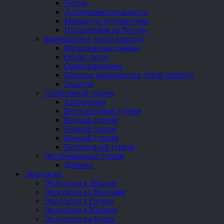
Города
Достопримечательности
Маршруты путешествий
Путешествия по России
Выживание в дикой природе
Медицинская помощь
Огонь, тепло
Ориентирование
Правила выживания в дикой природе
Укрытие
Спортивный туризм
Автотуризм
Велосипедный туризм
Водный туризм
Горный туризм
Конный туризм
Пешеходный туризм
Экстремальный туризм
Дайвинг
Экскурсии
Экскурсии в Абхазии
Экскурсии во Вьетнаме
Экскурсии в Грузии
Экскурсии в Израиле
Экскурсии на Кипре