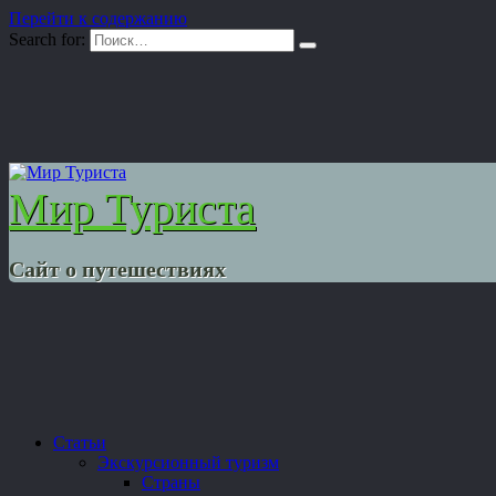
Перейти к содержанию
Search for:
Мир Туриста
Сайт о путешествиях
Статьи
Экскурсионный туризм
Страны