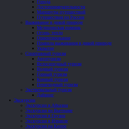
Города
Достопримечательности
Маршруты путешествий
Путешествия по России
Выживание в дикой природе
Медицинская помощь
Огонь, тепло
Ориентирование
Правила выживания в дикой природе
Укрытие
Спортивный туризм
Автотуризм
Велосипедный туризм
Водный туризм
Горный туризм
Конный туризм
Пешеходный туризм
Экстремальный туризм
Дайвинг
Экскурсии
Экскурсии в Абхазии
Экскурсии во Вьетнаме
Экскурсии в Грузии
Экскурсии в Израиле
Экскурсии на Кипре