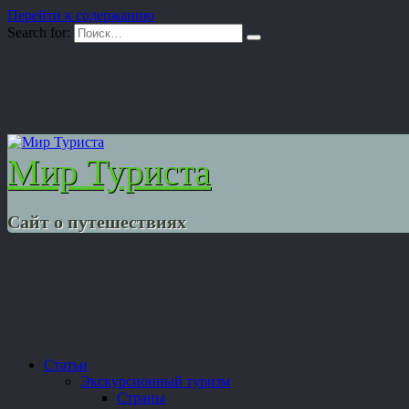
Перейти к содержанию
Search for:
Мир Туриста
Сайт о путешествиях
Статьи
Экскурсионный туризм
Страны