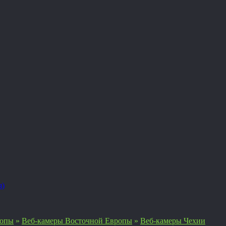
я)
ропы
»
Веб-камеры Восточной Европы
»
Веб-камеры Чехии