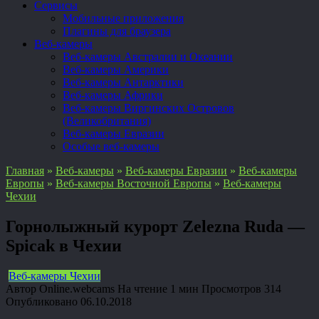
Сервисы
Мобильные приложения
Плагины для браузера
Веб-камеры
Веб-камеры Австралии и Океании
Веб-камеры Америки
Веб-камеры Антарктики
Веб-камеры Африки
Веб-камеры Виргинских Островов
(Великобритания)
Веб-камеры Евразии
Особые веб-камеры
Главная
»
Веб-камеры
»
Веб-камеры Евразии
»
Веб-камеры
Европы
»
Веб-камеры Восточной Европы
»
Веб-камеры
Чехии
Горнолыжный курорт Zelezna Ruda —
Spicak в Чехии
Веб-камеры Чехии
Автор
Online.webcams
На чтение
1 мин
Просмотров
314
Опубликовано
06.10.2018