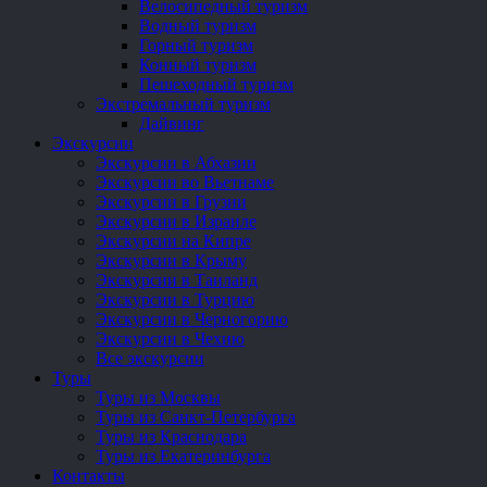
Велосипедный туризм
Водный туризм
Горный туризм
Конный туризм
Пешеходный туризм
Экстремальный туризм
Дайвинг
Экскурсии
Экскурсии в Абхазии
Экскурсии во Вьетнаме
Экскурсии в Грузии
Экскурсии в Израиле
Экскурсии на Кипре
Экскурсии в Крыму
Экскурсии в Таиланд
Экскурсии в Турцию
Экскурсии в Черногорию
Экскурсии в Чехию
Все экскурсии
Туры
Туры из Москвы
Туры из Санкт-Петербурга
Туры из Краснодара
Туры из Екатеринбурга
Контакты