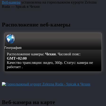
Веб-камера
установлена на горнолыжном курорте Zelezna
Ruda — Spicak в Чехии
Расположение веб-камеры
География
Расположение камеры:
Чехия
. Часовой пояс:
GMT+02:00
Качество трансляции: видео, 360p. Статус:
камера не
работает
.
Веб-камера на карте