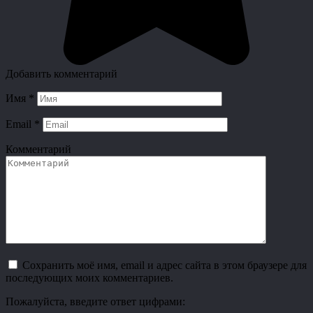
Добавить комментарий
Имя
*
Email
*
Комментарий
Сохранить моё имя, email и адрес сайта в этом браузере для
последующих моих комментариев.
Пожалуйста, введите ответ цифрами: