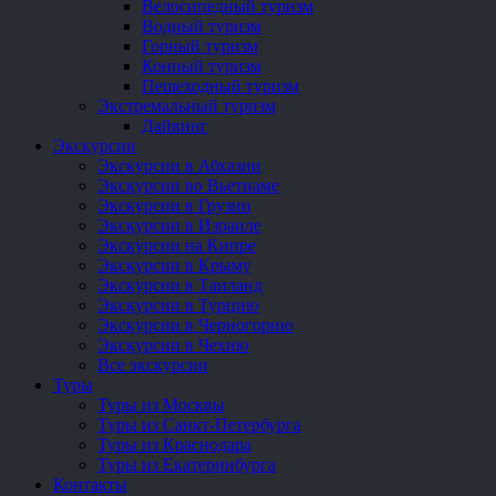
Велосипедный туризм
Водный туризм
Горный туризм
Конный туризм
Пешеходный туризм
Экстремальный туризм
Дайвинг
Экскурсии
Экскурсии в Абхазии
Экскурсии во Вьетнаме
Экскурсии в Грузии
Экскурсии в Израиле
Экскурсии на Кипре
Экскурсии в Крыму
Экскурсии в Таиланд
Экскурсии в Турцию
Экскурсии в Черногорию
Экскурсии в Чехию
Все экскурсии
Туры
Туры из Москвы
Туры из Санкт-Петербурга
Туры из Краснодара
Туры из Екатеринбурга
Контакты