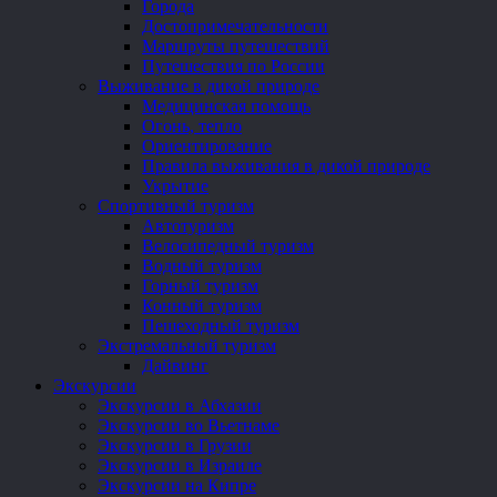
Города
Достопримечательности
Маршруты путешествий
Путешествия по России
Выживание в дикой природе
Медицинская помощь
Огонь, тепло
Ориентирование
Правила выживания в дикой природе
Укрытие
Спортивный туризм
Автотуризм
Велосипедный туризм
Водный туризм
Горный туризм
Конный туризм
Пешеходный туризм
Экстремальный туризм
Дайвинг
Экскурсии
Экскурсии в Абхазии
Экскурсии во Вьетнаме
Экскурсии в Грузии
Экскурсии в Израиле
Экскурсии на Кипре