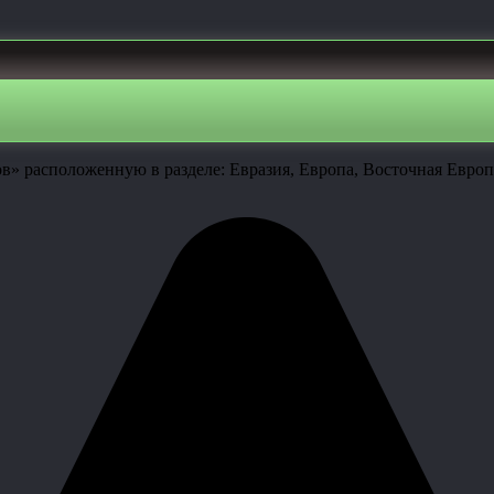
в» расположенную в разделе: Евразия, Европа, Восточная Европ