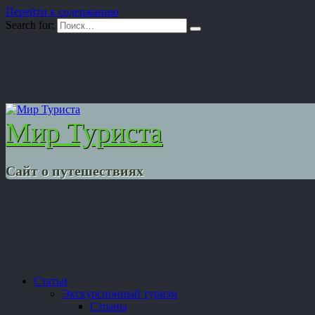
Перейти к содержанию
Search for:
Мир Туриста
Сайт о путешествиях
Статьи
Экскурсионный туризм
Страны