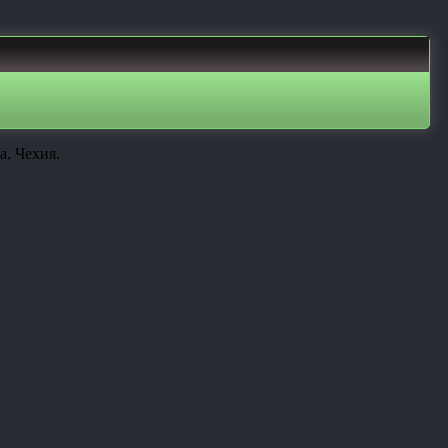
а, Чехия.