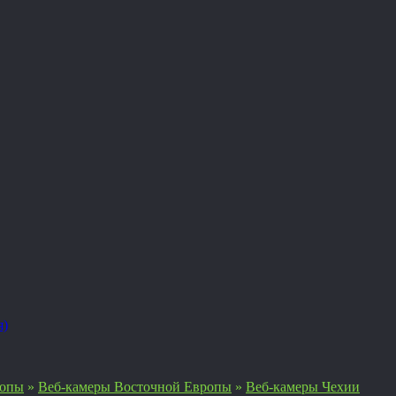
я)
ропы
»
Веб-камеры Восточной Европы
»
Веб-камеры Чехии