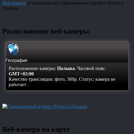
Веб-камера
установлена на горнолыжном курорте Bytom в
Польше
Расположение веб-камеры
География
Расположение камеры:
Польша
. Часовой пояс:
GMT+02:00
Качество трансляции: фото, 360p. Статус:
камера не
работает
.
Веб-камера на карте