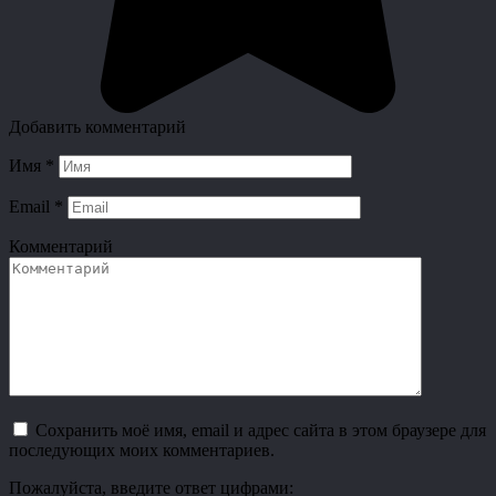
Добавить комментарий
Имя
*
Email
*
Комментарий
Сохранить моё имя, email и адрес сайта в этом браузере для
последующих моих комментариев.
Пожалуйста, введите ответ цифрами: