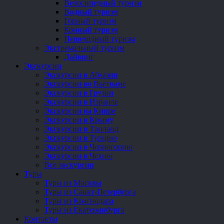
Велосипедный туризм
Водный туризм
Горный туризм
Конный туризм
Пешеходный туризм
Экстремальный туризм
Дайвинг
Экскурсии
Экскурсии в Абхазии
Экскурсии во Вьетнаме
Экскурсии в Грузии
Экскурсии в Израиле
Экскурсии на Кипре
Экскурсии в Крыму
Экскурсии в Таиланд
Экскурсии в Турцию
Экскурсии в Черногорию
Экскурсии в Чехию
Все экскурсии
Туры
Туры из Москвы
Туры из Санкт-Петербурга
Туры из Краснодара
Туры из Екатеринбурга
Контакты