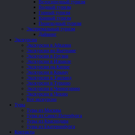
Велосипедный туризм
Водный туризм
Горный туризм
Конный туризм
Пешеходный туризм
Экстремальный туризм
Дайвинг
Экскурсии
Экскурсии в Абхазии
Экскурсии во Вьетнаме
Экскурсии в Грузии
Экскурсии в Израиле
Экскурсии на Кипре
Экскурсии в Крыму
Экскурсии в Таиланд
Экскурсии в Турцию
Экскурсии в Черногорию
Экскурсии в Чехию
Все экскурсии
Туры
Туры из Москвы
Туры из Санкт-Петербурга
Туры из Краснодара
Туры из Екатеринбурга
Контакты