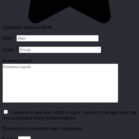
Добавить комментарий
Имя
*
Email
*
Комментарий
Сохранить моё имя, email и адрес сайта в этом браузере для
последующих моих комментариев.
Пожалуйста, введите ответ цифрами: