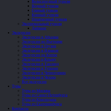
Велосипедный туризм
Водный туризм
Горный туризм
Конный туризм
Пешеходный туризм
Экстремальный туризм
Дайвинг
Экскурсии
Экскурсии в Абхазии
Экскурсии во Вьетнаме
Экскурсии в Грузии
Экскурсии в Израиле
Экскурсии на Кипре
Экскурсии в Крыму
Экскурсии в Таиланд
Экскурсии в Турцию
Экскурсии в Черногорию
Экскурсии в Чехию
Все экскурсии
Туры
Туры из Москвы
Туры из Санкт-Петербурга
Туры из Краснодара
Туры из Екатеринбурга
Контакты