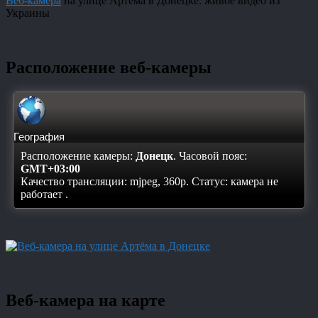
Веб-камера
на улице Артёма в Донецке: живое видео из
Украины
Расположение веб-камеры
География
Расположение камеры:
Донецк
. Часовой пояс:
GMT+03:00
Качество трансляции: mjpeg, 360p. Статус:
камера не
работает
.
Веб-камера на карте