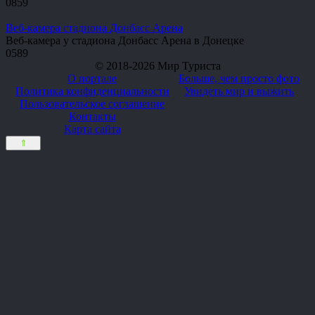
0
859
Веб-камера стадиона Донбасс Арена
Веб-камера у стадиона Донбасс Арена в Донецке
0
589
© 2018-2026 Мир Туриста
О портале
Больше, чем просто фото
Политика конфиденциальности
Увидеть мир и выжить
Пользовательское соглашение
Контакты
Карта сайта