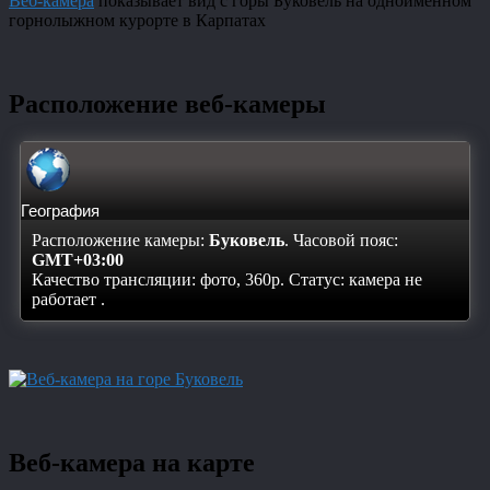
Веб-камера
показывает вид с горы Буковель на одноименном
горнолыжном курорте в Карпатах
Расположение веб-камеры
География
Расположение камеры:
Буковель
. Часовой пояс:
GMT+03:00
Качество трансляции: фото, 360p. Статус:
камера не
работает
.
Веб-камера на карте