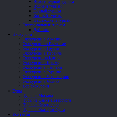
Велосипедный туризм
Водный туризм
Горный туризм
Конный туризм
Пешеходный туризм
Экстремальный туризм
Дайвинг
Экскурсии
Экскурсии в Абхазии
Экскурсии во Вьетнаме
Экскурсии в Грузии
Экскурсии в Израиле
Экскурсии на Кипре
Экскурсии в Крыму
Экскурсии в Таиланд
Экскурсии в Турцию
Экскурсии в Черногорию
Экскурсии в Чехию
Все экскурсии
Туры
Туры из Москвы
Туры из Санкт-Петербурга
Туры из Краснодара
Туры из Екатеринбурга
Контакты