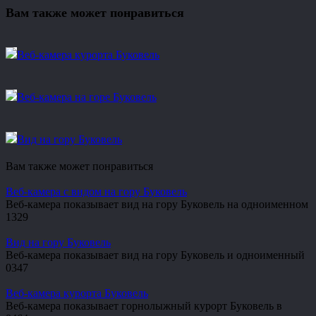
Вам также может понравиться
Веб-камера курорта Буковель
Веб-камера на горе Буковель
Вид на гору Буковель
Вам также может понравиться
Веб-камера с видом на гору Буковель
Веб-камера показывает вид на гору Буковель на одноименном
1
329
Вид на гору Буковель
Веб-камера показывает вид на гору Буковель и одноименный
0
347
Веб-камера курорта Буковель
Веб-камера показывает горнолыжный курорт Буковель в