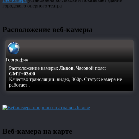
Веб-камера
установлена во Львове и показывает здание
городского оперного театра
Расположение веб-камеры
География
Расположение камеры:
Львов
. Часовой пояс:
GMT+03:00
Качество трансляции: видео, 360p. Статус:
камера не
работает
.
Веб-камера на карте