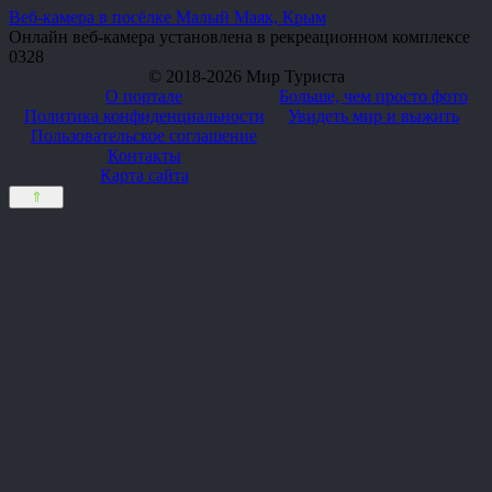
Веб-камера в посёлке Малый Маяк, Крым
Онлайн веб-камера установлена в рекреационном комплексе
0
328
© 2018-2026 Мир Туриста
О портале
Больше, чем просто фото
Политика конфиденциальности
Увидеть мир и выжить
Пользовательское соглашение
Контакты
Карта сайта