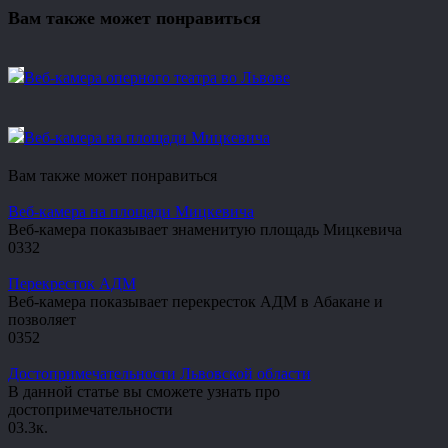
Вам также может понравиться
Веб-камера оперного театра во Львове
Веб-камера на площади Мицкевича
Вам также может понравиться
Веб-камера на площади Мицкевича
Веб-камера показывает знаменитую площадь Мицкевича
0
332
Перекресток АДМ
Веб-камера показывает перекресток АДМ в Абакане и
позволяет
0
352
Достопримечательности Львовской области
В данной статье вы сможете узнать про
достопримечательности
0
3.3к.