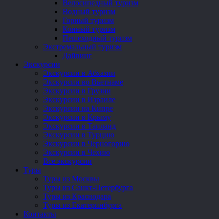
Велосипедный туризм
Водный туризм
Горный туризм
Конный туризм
Пешеходный туризм
Экстремальный туризм
Дайвинг
Экскурсии
Экскурсии в Абхазии
Экскурсии во Вьетнаме
Экскурсии в Грузии
Экскурсии в Израиле
Экскурсии на Кипре
Экскурсии в Крыму
Экскурсии в Таиланд
Экскурсии в Турцию
Экскурсии в Черногорию
Экскурсии в Чехию
Все экскурсии
Туры
Туры из Москвы
Туры из Санкт-Петербурга
Туры из Краснодара
Туры из Екатеринбурга
Контакты