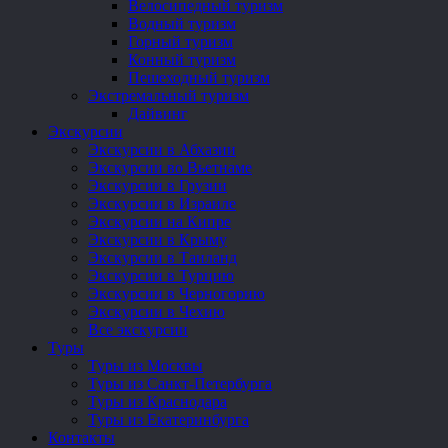
Велосипедный туризм
Водный туризм
Горный туризм
Конный туризм
Пешеходный туризм
Экстремальный туризм
Дайвинг
Экскурсии
Экскурсии в Абхазии
Экскурсии во Вьетнаме
Экскурсии в Грузии
Экскурсии в Израиле
Экскурсии на Кипре
Экскурсии в Крыму
Экскурсии в Таиланд
Экскурсии в Турцию
Экскурсии в Черногорию
Экскурсии в Чехию
Все экскурсии
Туры
Туры из Москвы
Туры из Санкт-Петербурга
Туры из Краснодара
Туры из Екатеринбурга
Контакты