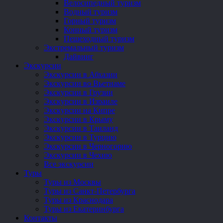
Велосипедный туризм
Водный туризм
Горный туризм
Конный туризм
Пешеходный туризм
Экстремальный туризм
Дайвинг
Экскурсии
Экскурсии в Абхазии
Экскурсии во Вьетнаме
Экскурсии в Грузии
Экскурсии в Израиле
Экскурсии на Кипре
Экскурсии в Крыму
Экскурсии в Таиланд
Экскурсии в Турцию
Экскурсии в Черногорию
Экскурсии в Чехию
Все экскурсии
Туры
Туры из Москвы
Туры из Санкт-Петербурга
Туры из Краснодара
Туры из Екатеринбурга
Контакты