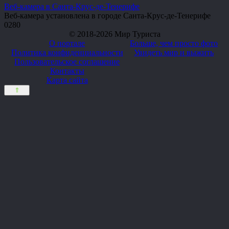
Веб-камера в Санта-Крус-де-Тенерифе
Веб-камера установлена в городе Санта-Крус-де-Тенерифе
0
280
© 2018-2026 Мир Туриста
О портале
Больше, чем просто фото
Политика конфиденциальности
Увидеть мир и выжить
Пользовательское соглашение
Контакты
Карта сайта