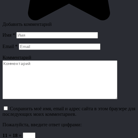
Добавить комментарий
Имя
*
Email
*
Комментарий
Сохранить моё имя, email и адрес сайта в этом браузере для
последующих моих комментариев.
Пожалуйста, введите ответ цифрами:
11 + 18 =