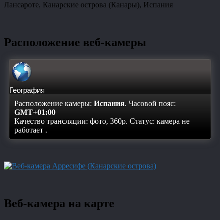
Лансароте, Канарские острова (Канары), Испания
Расположение веб-камеры
География
Расположение камеры:
Испания
. Часовой пояс:
GMT+01:00
Качество трансляции: фото, 360p. Статус:
камера не
работает
.
Веб-камера на карте