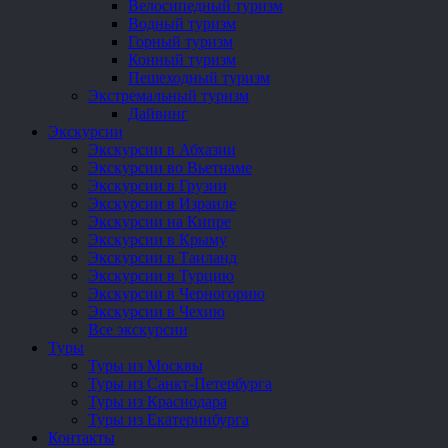
Велосипедный туризм
Водный туризм
Горный туризм
Конный туризм
Пешеходный туризм
Экстремальный туризм
Дайвинг
Экскурсии
Экскурсии в Абхазии
Экскурсии во Вьетнаме
Экскурсии в Грузии
Экскурсии в Израиле
Экскурсии на Кипре
Экскурсии в Крыму
Экскурсии в Таиланд
Экскурсии в Турцию
Экскурсии в Черногорию
Экскурсии в Чехию
Все экскурсии
Туры
Туры из Москвы
Туры из Санкт-Петербурга
Туры из Краснодара
Туры из Екатеринбурга
Контакты