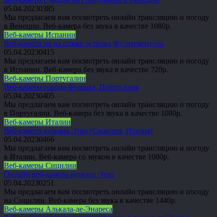
05.04.2023
0
385
Мы предлагаем вам посмотреть онлайн трансляцию и погоду
в Венеции. Веб-камера без звука в качестве 1080p.
Веб-камеры Испании
Веб-камера на на пляже острова Фуэртевентура
05.04.2023
0
415
Мы предлагаем вам посмотреть онлайн трансляцию и погоду
в Испании. Веб-камера без звука в качестве 720p.
Веб-камеры Португалии
Веб-камера города Фуншал, Португалия
05.04.2023
0
405
Мы предлагаем вам посмотреть онлайн трансляцию и погоду
в Португалии. Веб-камера без звука в качестве 1080p.
Веб-камеры Италии
Веб-камера вулкана Этна (Сицилия, Италия)
05.04.2023
0
466
Мы предлагаем вам посмотреть онлайн трансляцию и погоду
в Италии. Веб-камера со звуком в качестве 1080p.
Веб-камеры Сицилии
Онлайн веб-камера вулкана Этна
05.04.2023
0
251
Мы предлагаем вам посмотреть онлайн трансляцию и погоду
на Сицилии. Веб-камера без звука в качестве 1440p.
Веб-камеры Алькала-де-Энареса