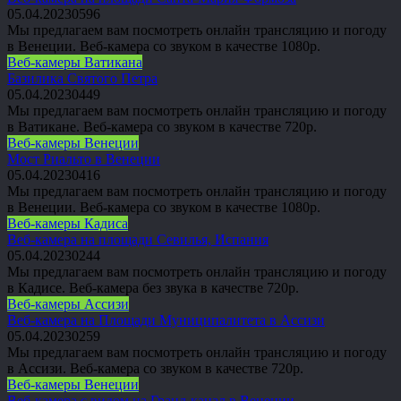
05.04.2023
0
596
Мы предлагаем вам посмотреть онлайн трансляцию и погоду
в Венеции. Веб-камера со звуком в качестве 1080p.
Веб-камеры Ватикана
Базилика Святого Петра
05.04.2023
0
449
Мы предлагаем вам посмотреть онлайн трансляцию и погоду
в Ватикане. Веб-камера со звуком в качестве 720p.
Веб-камеры Венеции
Мост Риальто в Венеции
05.04.2023
0
416
Мы предлагаем вам посмотреть онлайн трансляцию и погоду
в Венеции. Веб-камера со звуком в качестве 1080p.
Веб-камеры Кадиса
Веб-камера на площади Севилья, Испания
05.04.2023
0
244
Мы предлагаем вам посмотреть онлайн трансляцию и погоду
в Кадисе. Веб-камера без звука в качестве 720p.
Веб-камеры Ассизи
Веб-камера на Площади Муниципалитета в Ассизи
05.04.2023
0
259
Мы предлагаем вам посмотреть онлайн трансляцию и погоду
в Ассизи. Веб-камера со звуком в качестве 720p.
Веб-камеры Венеции
Веб-камера с видом на Гранд-канал в Венеции