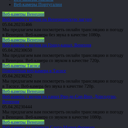
Веб-камеры Португалии
Веб-камеры Венеции
Веб-камера с видом на Венецианскую лагуну
05.04.2023
1
466
Мы предлагаем вам посмотреть онлайн трансляцию и погоду
в Венеции. Веб-камера без звука в качестве 1080p.
Веб-камеры Венеции
Веб-камера с видом на Гранд-канал, Венеция
05.04.2023
0
650
Мы предлагаем вам посмотреть онлайн трансляцию и погоду
в Венеции. Веб-камера со звуком в качестве 720p.
Веб-камеры Тасоса
Поворотная веб-камера в Тасосе
05.04.2023
0
252
Мы предлагаем вам посмотреть онлайн трансляцию и погоду
в Тасосе. Веб-камера без звука в качестве 720p.
Веб-камеры Венеции
Веб-камера с видом на канал Рио-де-Сан-Вио, Дорсодуро,
Венеция
05.04.2023
0
444
Мы предлагаем вам посмотреть онлайн трансляцию и погоду
в Венеции. Веб-камера со звуком в качестве 1080p.
Веб-камеры Венеции
Веб-камера на площади Санта-Мария-Формоза