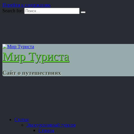
Перейти к содержанию
Search for:
Мир Туриста
Сайт о путешествиях
Статьи
Экскурсионный туризм
Страны