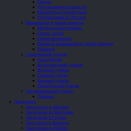
Города
Достопримечательности
Маршруты путешествий
Путешествия по России
Выживание в дикой природе
Медицинская помощь
Огонь, тепло
Ориентирование
Правила выживания в дикой природе
Укрытие
Спортивный туризм
Автотуризм
Велосипедный туризм
Водный туризм
Горный туризм
Конный туризм
Пешеходный туризм
Экстремальный туризм
Дайвинг
Экскурсии
Экскурсии в Абхазии
Экскурсии во Вьетнаме
Экскурсии в Грузии
Экскурсии в Израиле
Экскурсии на Кипре