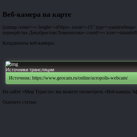
Веб-камера на карте
[yamap center=»» height=»450px» zoom=»15″ type=»yandex#map» co
перекрёстке Декабристов/Ломоносова» coord=»» icon=»islands#bl
Координаты веб-камеры:
Источники трансляции
Источник: https://www.geocam.ru/online/acropolis-webcam/
На сайте «Мир Туриста» вы можете посмотреть «Веб-камера Аф
Оцените статью