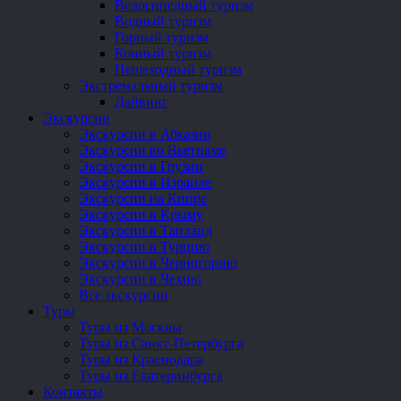
Велосипедный туризм
Водный туризм
Горный туризм
Конный туризм
Пешеходный туризм
Экстремальный туризм
Дайвинг
Экскурсии
Экскурсии в Абхазии
Экскурсии во Вьетнаме
Экскурсии в Грузии
Экскурсии в Израиле
Экскурсии на Кипре
Экскурсии в Крыму
Экскурсии в Таиланд
Экскурсии в Турцию
Экскурсии в Черногорию
Экскурсии в Чехию
Все экскурсии
Туры
Туры из Москвы
Туры из Санкт-Петербурга
Туры из Краснодара
Туры из Екатеринбурга
Контакты