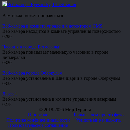
Веб-камера Eyesonsky, Швейцария
Вам также может понравиться
Веб-камера в комнате упраления детектором CMS
Веб-камера находится в комнате управления поверхностью
0
290
Часовня в городе Бетмеральп
Веб-камера показывает маленькую часовню в городе
Бетмеральп
0
320
Веб-камера города Оберкульм
Веб-камера установлена в Швейцарии в городе Оберкульм
0
333
Лазер 1
Веб-камера установлена в комнате управления лазерным
0
278
© 2018-2026 Мир Туриста
О портале
Больше, чем просто фото
Политика конфиденциальности
Увидеть мир и выжить
Пользовательское соглашение