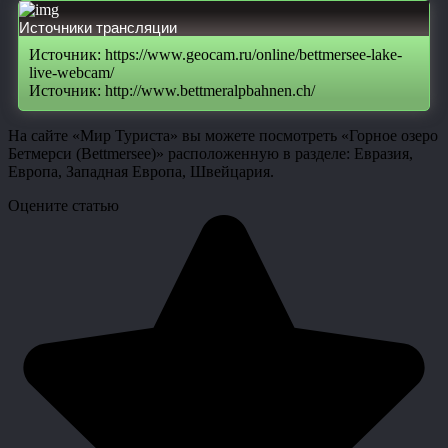
Источники трансляции
Источник: https://www.geocam.ru/online/bettmersee-lake-
live-webcam/
Источник: http://www.bettmeralpbahnen.ch/
На сайте «Мир Туриста» вы можете посмотреть «Горное озеро
Бетмерси (Bettmersee)» расположенную в разделе: Евразия,
Европа, Западная Европа, Швейцария.
Оцените статью