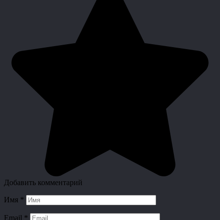
Добавить комментарий
Имя
*
Email
*