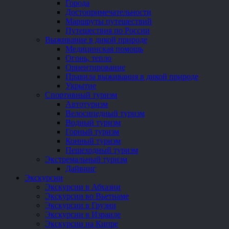
Города
Достопримечательности
Маршруты путешествий
Путешествия по России
Выживание в дикой природе
Медицинская помощь
Огонь, тепло
Ориентирование
Правила выживания в дикой природе
Укрытие
Спортивный туризм
Автотуризм
Велосипедный туризм
Водный туризм
Горный туризм
Конный туризм
Пешеходный туризм
Экстремальный туризм
Дайвинг
Экскурсии
Экскурсии в Абхазии
Экскурсии во Вьетнаме
Экскурсии в Грузии
Экскурсии в Израиле
Экскурсии на Кипре