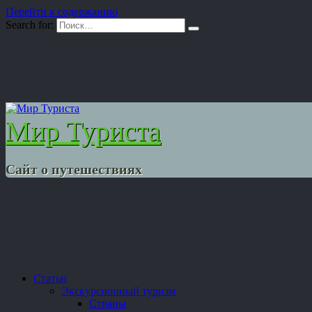
Перейти к содержанию
Search for:
Мир Туриста
Сайт о путешествиях
Статьи
Экскурсионный туризм
Страны