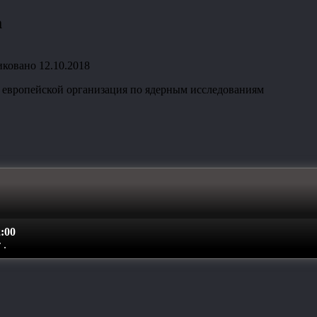
а
иковано
12.10.2018
3) европейской организация по ядерным исследованиям
:00
т
.