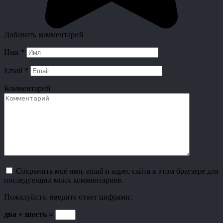
Добавить комментарий
Имя
*
Email
*
Комментарий
Сохранить моё имя, email и адрес сайта в этом браузере для
последующих моих комментариев.
Пожалуйста, введите ответ цифрами:
два + шесть =