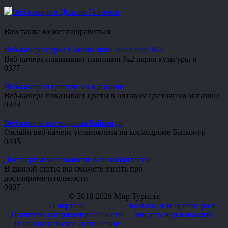
Веб-камера в Долине Гейзеров
Вам также может понравиться
Веб-камера парка Сокольники: Павильон №2
Веб-камера показывает павильон №2 парка культуры и
0
377
Веб-камера в цветочном магазине
Веб-камера показывает цветы в оптовом цветочном магазине
0
343
Веб-камера космодрома Байконур
Онлайн веб-камера установлена на космодроме Байконур
0
405
Достопримечательности Великобритании
В данной статье вы сможете узнать про
достопримечательности
0
607
© 2018-2026 Мир Туриста
О портале
Больше, чем просто фото
Политика конфиденциальности
Увидеть мир и выжить
Пользовательское соглашение