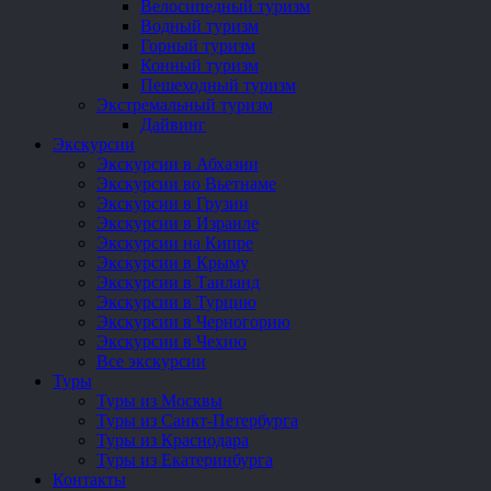
Велосипедный туризм
Водный туризм
Горный туризм
Конный туризм
Пешеходный туризм
Экстремальный туризм
Дайвинг
Экскурсии
Экскурсии в Абхазии
Экскурсии во Вьетнаме
Экскурсии в Грузии
Экскурсии в Израиле
Экскурсии на Кипре
Экскурсии в Крыму
Экскурсии в Таиланд
Экскурсии в Турцию
Экскурсии в Черногорию
Экскурсии в Чехию
Все экскурсии
Туры
Туры из Москвы
Туры из Санкт-Петербурга
Туры из Краснодара
Туры из Екатеринбурга
Контакты