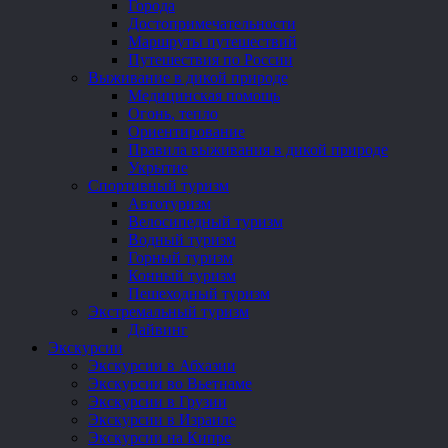
Города
Достопримечательности
Маршруты путешествий
Путешествия по России
Выживание в дикой природе
Медицинская помощь
Огонь, тепло
Ориентирование
Правила выживания в дикой природе
Укрытие
Спортивный туризм
Автотуризм
Велосипедный туризм
Водный туризм
Горный туризм
Конный туризм
Пешеходный туризм
Экстремальный туризм
Дайвинг
Экскурсии
Экскурсии в Абхазии
Экскурсии во Вьетнаме
Экскурсии в Грузии
Экскурсии в Израиле
Экскурсии на Кипре