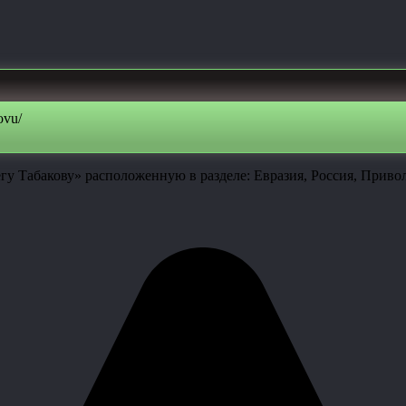
ovu/
у Табакову» расположенную в разделе: Евразия, Россия, Привол