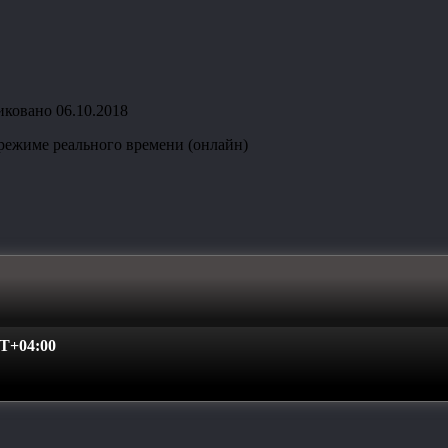
иковано
06.10.2018
режиме реального времени (онлайн)
+04:00