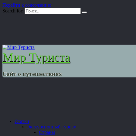
Перейти к содержанию
Search for:
Мир Туриста
Сайт о путешествиях
Статьи
Экскурсионный туризм
Страны