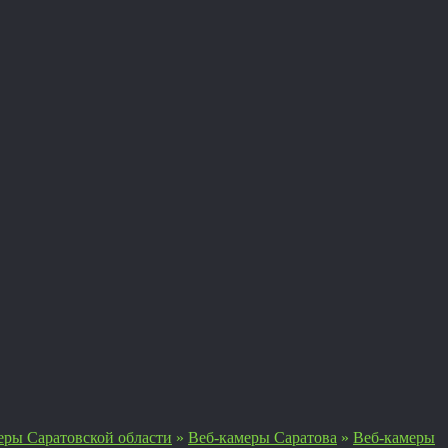
еры Саратовской области
»
Веб-камеры Саратова
»
Веб-камеры