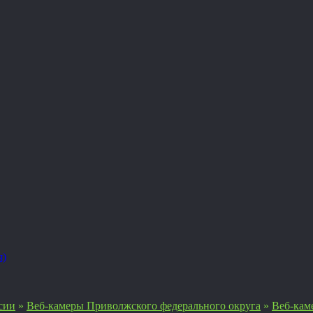
я)
сии
»
Веб-камеры Приволжского федерального округа
»
Веб-кам