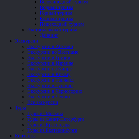
Велосипедный туризм
Водный туризм
Горный туризм
Конный туризм
Пешеходный туризм
Экстремальный туризм
Дайвинг
Экскурсии
Экскурсии в Абхазии
Экскурсии во Вьетнаме
Экскурсии в Грузии
Экскурсии в Израиле
Экскурсии на Кипре
Экскурсии в Крыму
Экскурсии в Таиланд
Экскурсии в Турцию
Экскурсии в Черногорию
Экскурсии в Чехию
Все экскурсии
Туры
Туры из Москвы
Туры из Санкт-Петербурга
Туры из Краснодара
Туры из Екатеринбурга
Контакты