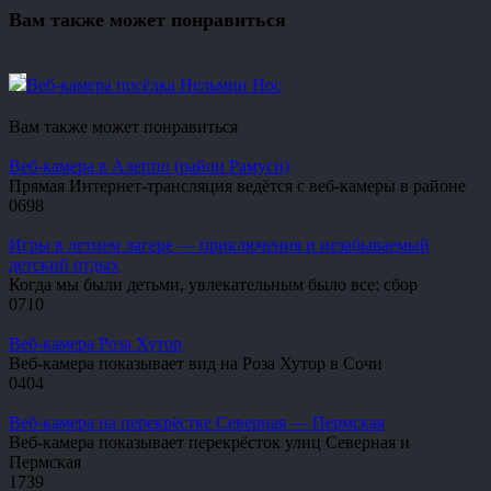
Вам также может понравиться
Веб-камера посёлка Нельмин Нос
Вам также может понравиться
Веб-камера в Алеппо (район Рамуси)
Прямая Интернет-трансляция ведётся с веб-камеры в районе
0
698
Игры в летнем лагере — приключения и незабываемый
детский отдых
Когда мы были детьми, увлекательным было все: сбор
0
710
Веб-камера Роза Хутор
Веб-камера показывает вид на Роза Хутор в Сочи
0
404
Веб-камера на перекрёстке Северная — Пермская
Веб-камера показывает перекрёсток улиц Северная и
Пермская
1
739