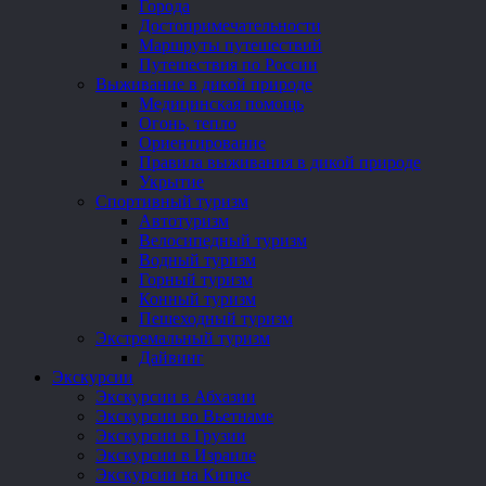
Города
Достопримечательности
Маршруты путешествий
Путешествия по России
Выживание в дикой природе
Медицинская помощь
Огонь, тепло
Ориентирование
Правила выживания в дикой природе
Укрытие
Спортивный туризм
Автотуризм
Велосипедный туризм
Водный туризм
Горный туризм
Конный туризм
Пешеходный туризм
Экстремальный туризм
Дайвинг
Экскурсии
Экскурсии в Абхазии
Экскурсии во Вьетнаме
Экскурсии в Грузии
Экскурсии в Израиле
Экскурсии на Кипре