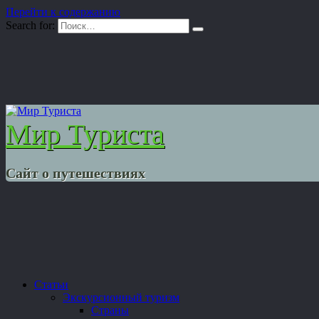
Перейти к содержанию
Search for:
Мир Туриста
Сайт о путешествиях
Статьи
Экскурсионный туризм
Страны