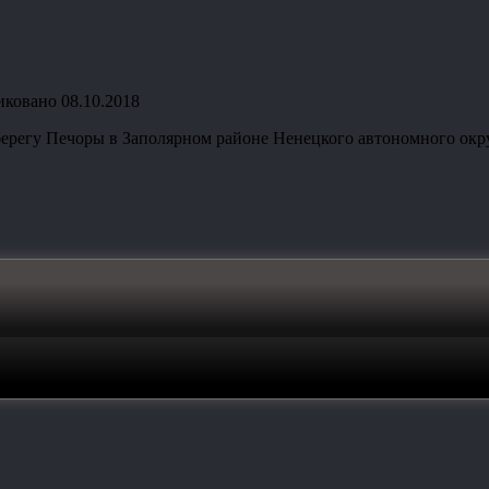
иковано
08.10.2018
берегу Печоры в Заполярном районе Ненецкого автономного окр