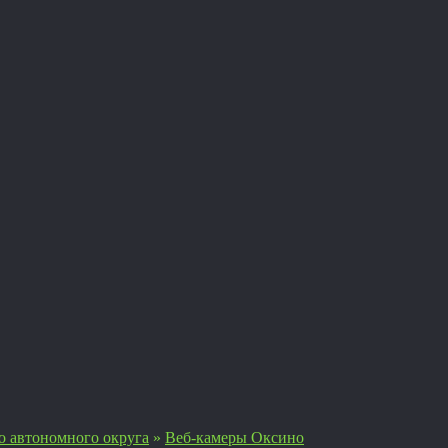
о автономного округа
»
Веб-камеры Оксино