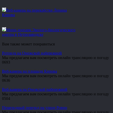
Веб-камера на перекрёстке Ленина
Кирова
Мини-зоопарк Эколого-биологического
центра в Петрозаводске
Вам также может понравиться
Ротонда на Онежской набережной
Мы предлагаем вам посмотреть онлайн трансляцию и погоду
0
693
Веб-камера на площади Кирова
Мы предлагаем вам посмотреть онлайн трансляцию и погоду
0
636
Веб-камера на Онежской набережной
Мы предлагаем вам посмотреть онлайн трансляцию и погоду
0
504
Пешеходный переход на улице Ровио
Мы предлагаем вам посмотреть онлайн трансляцию и погоду