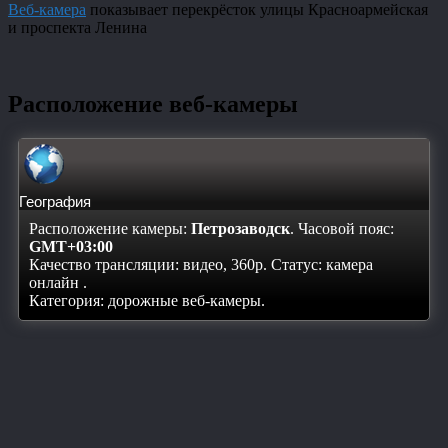
Веб-камера
показывает перекрёсток улицы Красноармейская
и проспекта Ленина
Расположение веб-камеры
География
Расположение камеры:
Петрозаводск
. Часовой пояс:
GMT+03:00
Качество трансляции: видео, 360p. Статус:
камера
онлайн
.
Категория: дорожные веб-камеры.