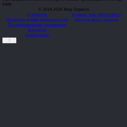
0
400
© 2018-2026 Мир Туриста
О портале
Больше, чем просто фото
Политика конфиденциальности
Увидеть мир и выжить
Пользовательское соглашение
Контакты
Карта сайта