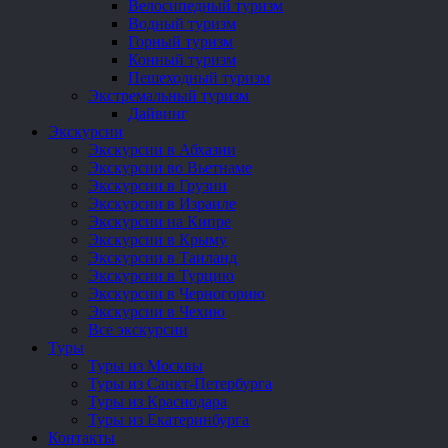
Велосипедный туризм
Водный туризм
Горный туризм
Конный туризм
Пешеходный туризм
Экстремальный туризм
Дайвинг
Экскурсии
Экскурсии в Абхазии
Экскурсии во Вьетнаме
Экскурсии в Грузии
Экскурсии в Израиле
Экскурсии на Кипре
Экскурсии в Крыму
Экскурсии в Таиланд
Экскурсии в Турцию
Экскурсии в Черногорию
Экскурсии в Чехию
Все экскурсии
Туры
Туры из Москвы
Туры из Санкт-Петербурга
Туры из Краснодара
Туры из Екатеринбурга
Контакты