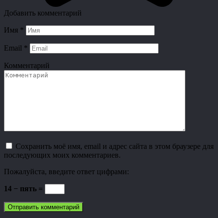
Добавить комментарий
Имя
*
Email
*
Комментарий
Сохранить моё имя, email и адрес сайта в этом браузере для
последующих моих комментариев.
Пожалуйста, введите ответ цифрами:
14 − пять =