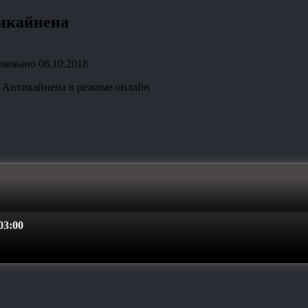
тикайнена
иковано
08.10.2018
ы Антикайнена в режиме онлайн
3:00