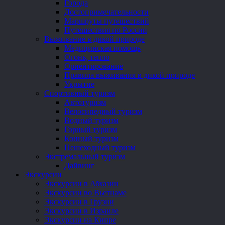
Города
Достопримечательности
Маршруты путешествий
Путешествия по России
Выживание в дикой природе
Медицинская помощь
Огонь, тепло
Ориентирование
Правила выживания в дикой природе
Укрытие
Спортивный туризм
Автотуризм
Велосипедный туризм
Водный туризм
Горный туризм
Конный туризм
Пешеходный туризм
Экстремальный туризм
Дайвинг
Экскурсии
Экскурсии в Абхазии
Экскурсии во Вьетнаме
Экскурсии в Грузии
Экскурсии в Израиле
Экскурсии на Кипре