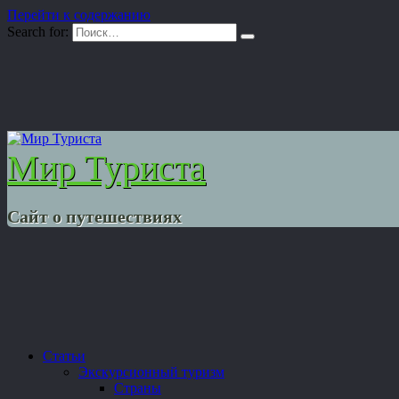
Перейти к содержанию
Search for:
Мир Туриста
Сайт о путешествиях
Статьи
Экскурсионный туризм
Страны