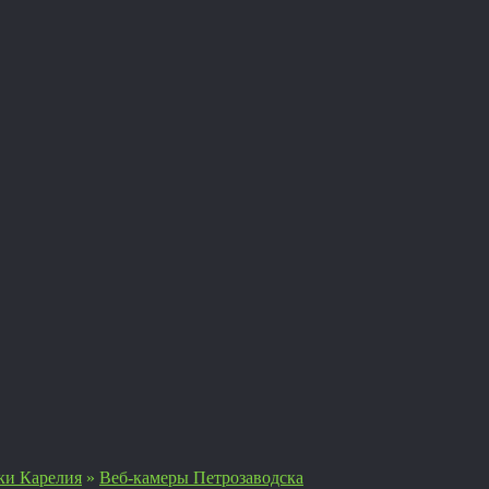
ки Карелия
»
Веб-камеры Петрозаводска