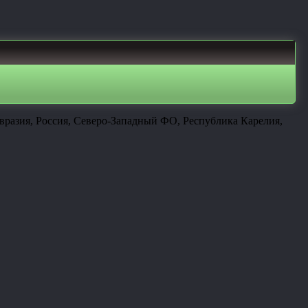
вразия, Россия, Северо-Западный ФО, Республика Карелия,