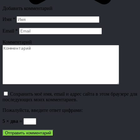
Добавить комментарий
Имя
*
Email
*
Комментарий
Сохранить моё имя, email и адрес сайта в этом браузере для
последующих моих комментариев.
Пожалуйста, введите ответ цифрами:
5 × два =