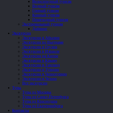
Велосипедный туризм
Водный туризм
Горный туризм
Конный туризм
Пешеходный туризм
Экстремальный туризм
Дайвинг
Экскурсии
Экскурсии в Абхазии
Экскурсии во Вьетнаме
Экскурсии в Грузии
Экскурсии в Израиле
Экскурсии на Кипре
Экскурсии в Крыму
Экскурсии в Таиланд
Экскурсии в Турцию
Экскурсии в Черногорию
Экскурсии в Чехию
Все экскурсии
Туры
Туры из Москвы
Туры из Санкт-Петербурга
Туры из Краснодара
Туры из Екатеринбурга
Контакты