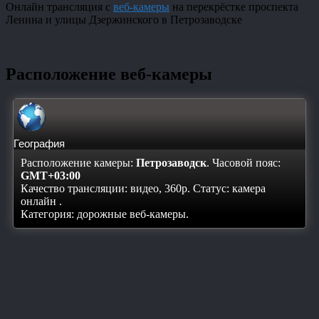
Онлайн трансляция с
веб-камеры
на перекрёстке проспекта
Ленина и улицы Дзержинского в Петрозаводске
Расположение веб-камеры
География
Расположение камеры:
Петрозаводск
. Часовой пояс:
GMT+03:00
Качество трансляции: видео, 360p. Статус:
камера
онлайн
.
Категория: дорожные веб-камеры.