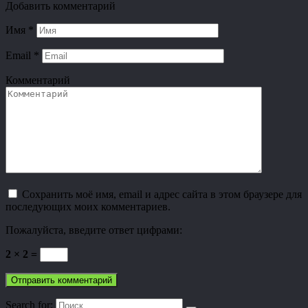
Добавить комментарий
Имя
*
Email
*
Комментарий
Сохранить моё имя, email и адрес сайта в этом браузере для
последующих моих комментариев.
Пожалуйста, введите ответ цифрами:
2 × 2 =
Search for: