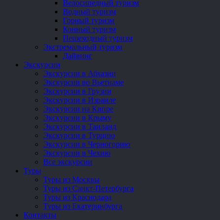
Велосипедный туризм
Водный туризм
Горный туризм
Конный туризм
Пешеходный туризм
Экстремальный туризм
Дайвинг
Экскурсии
Экскурсии в Абхазии
Экскурсии во Вьетнаме
Экскурсии в Грузии
Экскурсии в Израиле
Экскурсии на Кипре
Экскурсии в Крыму
Экскурсии в Таиланд
Экскурсии в Турцию
Экскурсии в Черногорию
Экскурсии в Чехию
Все экскурсии
Туры
Туры из Москвы
Туры из Санкт-Петербурга
Туры из Краснодара
Туры из Екатеринбурга
Контакты