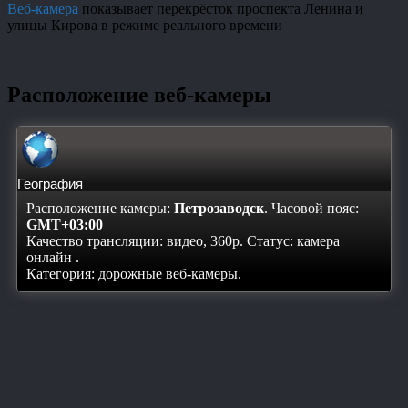
Веб-камера
показывает перекрёсток проспекта Ленина и
улицы Кирова в режиме реального времени
Расположение веб-камеры
География
Расположение камеры:
Петрозаводск
. Часовой пояс:
GMT+03:00
Качество трансляции: видео, 360p. Статус:
камера
онлайн
.
Категория: дорожные веб-камеры.