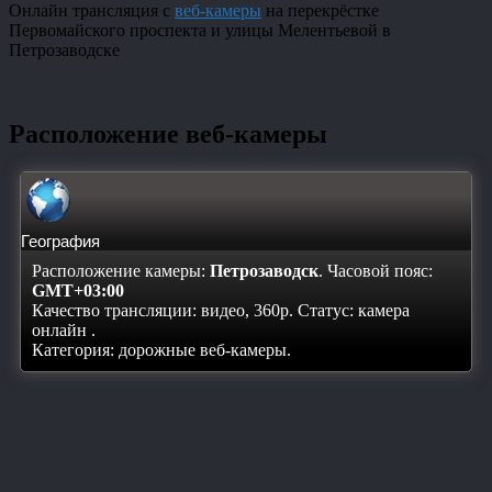
Онлайн трансляция с
веб-камеры
на перекрёстке
Первомайского проспекта и улицы Мелентьевой в
Петрозаводске
Расположение веб-камеры
География
Расположение камеры:
Петрозаводск
. Часовой пояс:
GMT+03:00
Качество трансляции: видео, 360p. Статус:
камера
онлайн
.
Категория: дорожные веб-камеры.