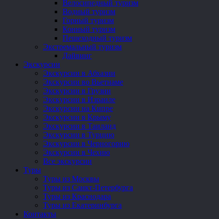
Велосипедный туризм
Водный туризм
Горный туризм
Конный туризм
Пешеходный туризм
Экстремальный туризм
Дайвинг
Экскурсии
Экскурсии в Абхазии
Экскурсии во Вьетнаме
Экскурсии в Грузии
Экскурсии в Израиле
Экскурсии на Кипре
Экскурсии в Крыму
Экскурсии в Таиланд
Экскурсии в Турцию
Экскурсии в Черногорию
Экскурсии в Чехию
Все экскурсии
Туры
Туры из Москвы
Туры из Санкт-Петербурга
Туры из Краснодара
Туры из Екатеринбурга
Контакты