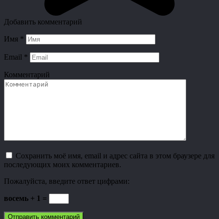
Добавить комментарий
Имя
*
Email
*
Комментарий
Сохранить моё имя, email и адрес сайта в этом браузере для
последующих моих комментариев.
Пожалуйста, введите ответ цифрами:
восемь + 1 =