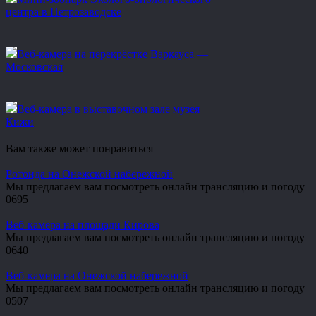
центра в Петрозаводске
Веб-камера на перекрёстке Варкауса —
Московская
Веб-камера в выставочном зале музея
Кижи
Вам также может понравиться
Ротонда на Онежской набережной
Мы предлагаем вам посмотреть онлайн трансляцию и погоду
0
695
Веб-камера на площади Кирова
Мы предлагаем вам посмотреть онлайн трансляцию и погоду
0
640
Веб-камера на Онежской набережной
Мы предлагаем вам посмотреть онлайн трансляцию и погоду
0
507