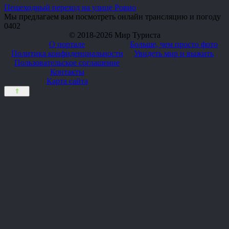
Пешеходный переход на улице Ровио
Мы предлагаем вам посмотреть онлайн трансляцию и погоду
0
402
© 2018-2026 Мир Туриста
О портале
Больше, чем просто фото
Политика конфиденциальности
Увидеть мир и выжить
Пользовательское соглашение
Контакты
Карта сайта