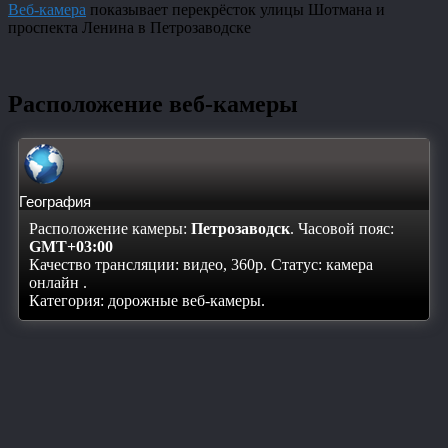
Веб-камера
показывает перекрёсток улицы Шотмана и
проспекта Ленина в Петрозаводске
Расположение веб-камеры
География
Расположение камеры:
Петрозаводск
. Часовой пояс:
GMT+03:00
Качество трансляции: видео, 360p. Статус:
камера
онлайн
.
Категория: дорожные веб-камеры.