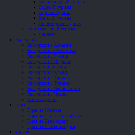
Велосипедный туризм
Водный туризм
Горный туризм
Конный туризм
Пешеходный туризм
Экстремальный туризм
Дайвинг
Экскурсии
Экскурсии в Абхазии
Экскурсии во Вьетнаме
Экскурсии в Грузии
Экскурсии в Израиле
Экскурсии на Кипре
Экскурсии в Крыму
Экскурсии в Таиланд
Экскурсии в Турцию
Экскурсии в Черногорию
Экскурсии в Чехию
Все экскурсии
Туры
Туры из Москвы
Туры из Санкт-Петербурга
Туры из Краснодара
Туры из Екатеринбурга
Контакты