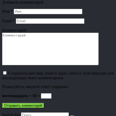
Добавить комментарий
Имя
*
Email
*
Комментарий
Сохранить моё имя, email и адрес сайта в этом браузере для
последующих моих комментариев.
Пожалуйста, введите ответ цифрами:
восемнадцать + 10 =
Search for: