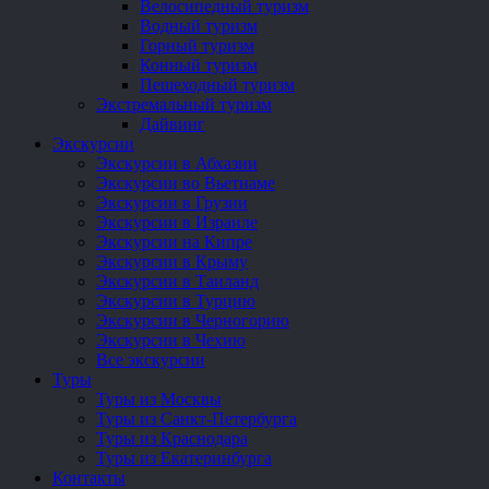
Велосипедный туризм
Водный туризм
Горный туризм
Конный туризм
Пешеходный туризм
Экстремальный туризм
Дайвинг
Экскурсии
Экскурсии в Абхазии
Экскурсии во Вьетнаме
Экскурсии в Грузии
Экскурсии в Израиле
Экскурсии на Кипре
Экскурсии в Крыму
Экскурсии в Таиланд
Экскурсии в Турцию
Экскурсии в Черногорию
Экскурсии в Чехию
Все экскурсии
Туры
Туры из Москвы
Туры из Санкт-Петербурга
Туры из Краснодара
Туры из Екатеринбурга
Контакты