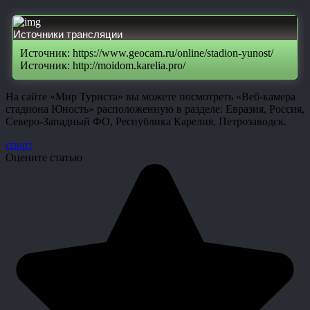
Источники трансляции
Источник: https://www.geocam.ru/online/stadion-yunost/
Источник: http://moidom.karelia.pro/
На сайте «Мир Туриста» вы можете посмотреть «Веб-камера
стадиона Юность» расположенную в разделе: Евразия, Россия,
Северо-Западный ФО, Республика Карелия, Петрозаводск.
спорт
Оцените статью